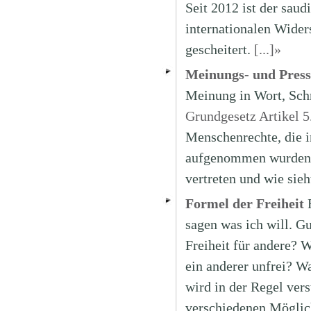
Seit 2012 ist der saudi
internationalen Widers
gescheitert.
[...]»
Meinungs- und Presse
Meinung in Wort, Schri
Grundgesetz Artikel 5
Menschenrechte, die i
aufgenommen wurden. 
vertreten und wie sieh
Formel der Freiheit
sagen was ich will. G
Freiheit für andere? W
ein anderer unfrei? Wa
wird in der Regel ver
verschiedenen Möglic