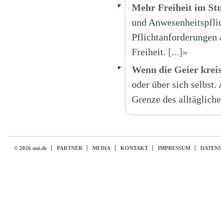
Mehr Freiheit im St
und Anwesenheitspflic
Pflichtanforderungen 
Freiheit.
[...]»
Wenn die Geier krei
oder über sich selbst
Grenze des alltäglich
© 2026 uni.de
PARTNER
MEDIA
KONTAKT
IMPRESSUM
DATEN