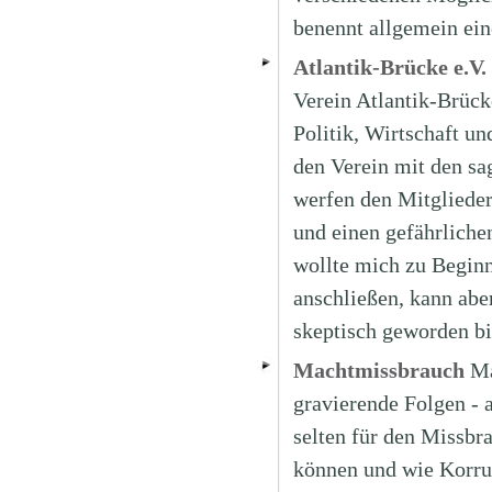
benennt allgemein ei
Atlantik-Brücke e.V.
Verein Atlantik-Brücke
Politik, Wirtschaft u
den Verein mit den s
werfen den Mitglieder
und einen gefährliche
wollte mich zu Beginn
anschließen, kann abe
skeptisch geworden bi
Machtmissbrauch
Ma
gravierende Folgen - 
selten für den Missbr
können und wie Korru