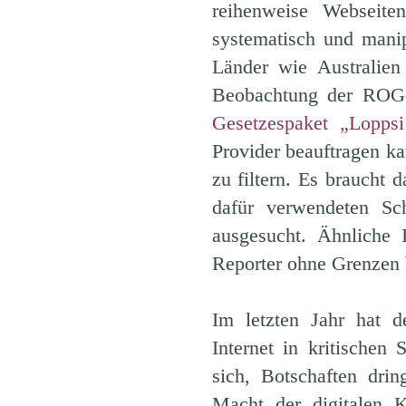
reihenweise Webseiten
systematisch und manip
Länder wie Australien
Beobachtung der ROG:
Gesetzespaket „Lopps
Provider beauftragen k
zu filtern. Es braucht
dafür verwendeten Sch
ausgesucht. Ähnliche 
Reporter ohne Grenzen 
Im letzten Jahr hat 
Internet in kritischen
sich, Botschaften dri
Macht der digitalen 