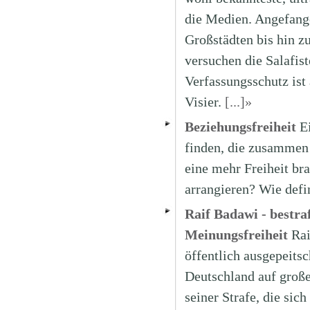
die Medien. Angefang
Großstädten bis hin z
versuchen die Salafis
Verfassungsschutz ist 
Visier.
[...]»
Beziehungsfreiheit
E
finden, die zusammen 
eine mehr Freiheit bra
arrangieren? Wie defi
Raif Badawi - bestra
Meinungsfreiheit
Rai
öffentlich ausgepeitsc
Deutschland auf große
seiner Strafe, die sic