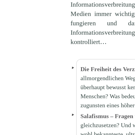
Informationsverbreitu
Medien immer wichtige
fungieren und da
Informationsverbreitun
kontrolliert…
Die Freiheit des Verz
allmorgendlichen Weg 
überhaupt bewusst ken
Menschen? Was bedeute
zugunsten eines höher
Salafismus – Fragen
gleichzusetzen? Und 
wohl bekannteste, ult