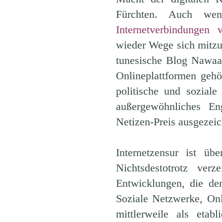
Fürchten. Auch we
Internetverbindungen v
wieder Wege sich mitzu
tunesische Blog Nawaat
Onlineplattformen gehö
politische und sozial
außergewöhnliches En
Netizen-Preis ausgezeic
Internetzensur ist ü
Nichtsdestotrotz ver
Entwicklungen, die de
Soziale Netzwerke, Onl
mittlerweile als etab