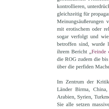
kontrollieren, unterdrü
gleichzeitig für propag
Meinungsäußerungen vo
mit erotischem oder re
sogar verfolgt und wi
betroffen sind, wurde 
ihrem Bericht „
Feinde 
die ROG zudem die bis d
über die perfiden Mach
Im Zentrum der Kritik
Länder Birma, China,
Arabien, Syrien, Turkm
Sie alle setzen massive