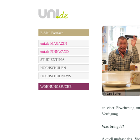
E-Mail Postfach
uni.de MAGAZIN
uni.de PINNWAND
STUDIENTIPPS
HOCHSCHULEN
HOCHSCHULNEWS
WOHNUNGSSUCHE
an einer Erweiterung 
Verfügung.
Was bringt's?
Aktuell umfasst das „Vor