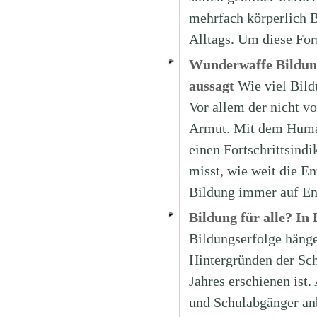
mehrfach körperlich B
Alltags. Um diese Fo
Wunderwaffe Bildun
aussagt
Wie viel Bild
Vor allem der nicht v
Armut. Mit dem Human
einen Fortschrittsind
misst, wie weit die E
Bildung immer auf En
Bildung für alle? In
Bildungserfolge hänge
Hintergründen der Schü
Jahres erschienen ist
und Schulabgänger anb