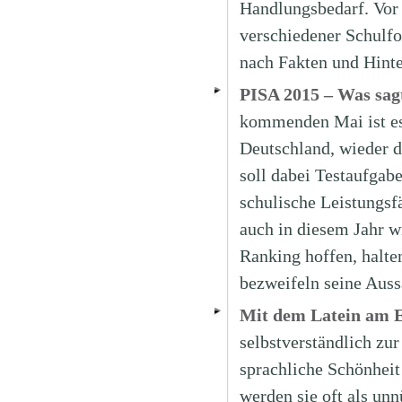
Handlungsbedarf. Vor 
verschiedener Schulfo
nach Fakten und Hint
PISA 2015 – Was sagt
kommenden Mai ist es 
Deutschland, wieder d
soll dabei Testaufgab
schulische Leistungsf
auch in diesem Jahr w
Ranking hoffen, halten
bezweifeln seine Auss
Mit dem Latein am 
selbstverständlich zu
sprachliche Schönheit
werden sie oft als un