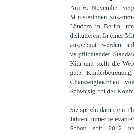
Am 6. November vergan
Ministerinnen zusamme
Ländern in Berlin, u
diskutieren. In einer M
ausgebaut werden sol
verpflichtender Standa
Kita und stellt die We
gute Kinderbetreuung
Chancengleichheit vo
Schwesig bei der Konfe
Sie spricht damit ein T
Jahren immer relevanter
Schon seit 2012 neh