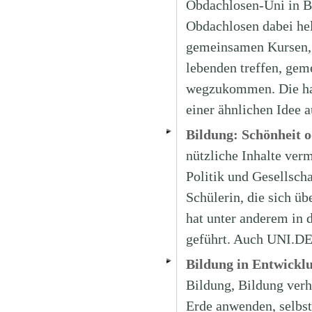
Obdachlosen-Uni in Be
Obdachlosen dabei hel
gemeinsamen Kursen, 
lebenden treffen, gem
wegzukommen. Die hau
einer ähnlichen Idee a
Bildung: Schönheit o
nützliche Inhalte vermi
Politik und Gesellsch
Schülerin, die sich üb
hat unter anderem in 
geführt. Auch UNI.DE 
Bildung in Entwickl
Bildung, Bildung ver
Erde anwenden, selbs