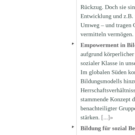
Rückzug. Doch sie sind
Entwicklung und z.B. 
Umweg – und tragen G
vermitteln vermögen.
Empowerment in Bil
aufgrund körperlicher 
sozialer Klasse in uns
Im globalen Süden ko
Bildungsmodells hinzu
Herrschaftsverhältnis
stammende Konzept de
benachteiligter Grupp
stärken.
[...]»
Bildung für sozial B