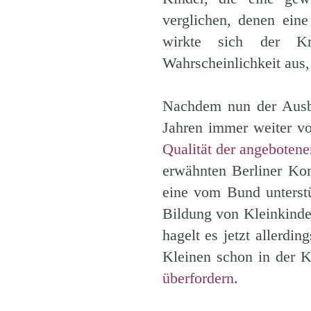
verglichen, denen eine
wirkte sich der Kri
Wahrscheinlichkeit aus
Nachdem nun der Ausba
Jahren immer weiter vor
Qualität der angebotene
erwähnten Berliner Ko
eine vom Bund unterstüt
Bildung von Kleinkinde
hagelt es jetzt allerdi
Kleinen schon in der K
überfordern
.