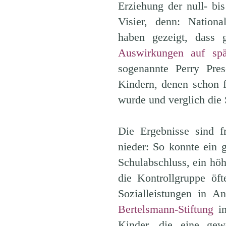
Erziehung der null- bi
Visier, denn: Nationa
haben gezeigt, dass g
Auswirkungen auf spä
sogenannte Perry Pre
Kindern, denen schon f
wurde und verglich die 
Die Ergebnisse sind f
nieder: So konnte ein 
Schulabschluss, ein h
die Kontrollgruppe öf
Sozialleistungen in 
Bertelsmann-Stiftung
in
Kinder, die eine gewö