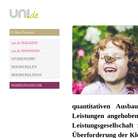
E-Mail Postfach
uni.de MAGAZIN
uni.de PINNWAND
STUDIENTIPPS
HOCHSCHULEN
HOCHSCHULNEWS
WOHNUNGSSUCHE
quantitativen Ausba
Leistungen angehoben
Leistungsgesellschaf
Überforderung der Kl