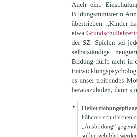
Auch eine Einschulun
Bildungsministerin Anne
übertrieben. „Kinder ha
etwa
Grundschullehreri
der SZ. Spielen sei je
selbstständige neugie
Bildung dürfe nicht in e
Entwicklungspsycholo
es unser treibendes Mo
herauszuholen, dann sin
Heilerziehungspflege
höheren schulischen o
„Ausbildung“ gegenüb
sollen gebildet werden