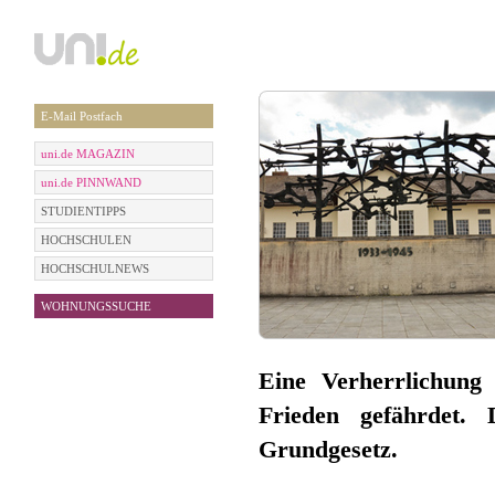
E-Mail Postfach
uni.de MAGAZIN
uni.de PINNWAND
STUDIENTIPPS
HOCHSCHULEN
HOCHSCHULNEWS
WOHNUNGSSUCHE
Eine Verherrlichung 
Frieden gefährdet. 
Grundgesetz.