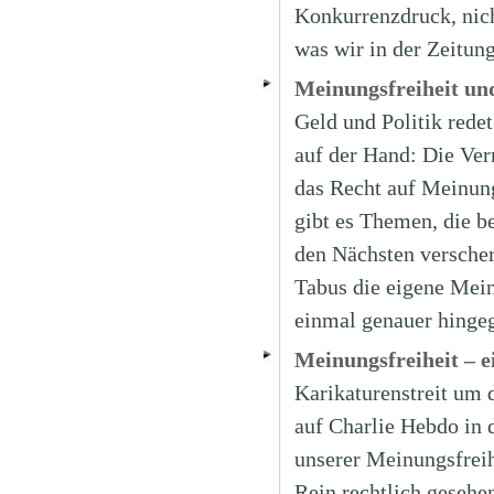
Konkurrenzdruck, nich
was wir in der Zeitun
Meinungsfreiheit und
Geld und Politik redet
auf der Hand: Die Ver
das Recht auf Meinung
gibt es Themen, die b
den Nächsten verscher
Tabus die eigene Mein
einmal genauer hinge
Meinungsfreiheit – e
Karikaturenstreit um 
auf Charlie Hebdo in 
unserer Meinungsfreih
Rein rechtlich gesehe