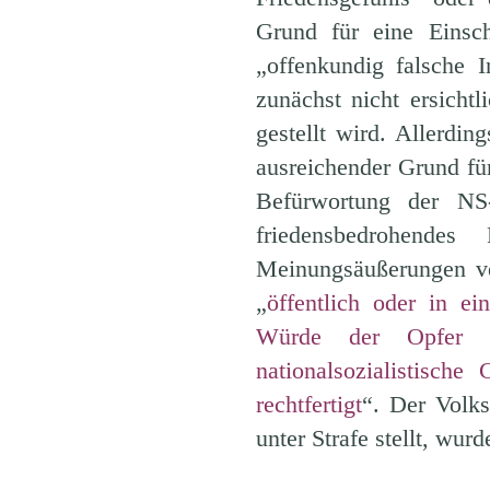
Grund für eine Einsc
„offenkundig falsche I
zunächst nicht ersicht
gestellt wird. Allerdin
ausreichender Grund fü
Befürwortung der NS-
friedensbedrohende
Meinungsäußerungen ve
„
öffentlich oder in e
Würde der Opfer v
nationalsozialistische 
rechtfertigt
“. Der Volks
unter Strafe stellt, wu