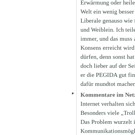
Erwärmung oder heilen
Welt ein wenig besser 
Liberale genauso wie f
und Weiblein. Ich tei
immer, und das muss a
Konsens erreicht wird
dürfen, denn sonst hat
doch lieber auf der Se
er die PEGIDA gut find
dafür mundtot machen
Kommentare im Netz
Internet verhalten sic
Besonders viele „Troll
Das Problem wurzelt i
Kommunikationsmöglic