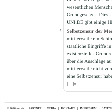
wesentlichen Mensche
Grundgesetzes. Dies so
UNI.DE gibt einige H
Selbstzensur der Me
mittlerweile ein Schi
staatliche Eingriffe i
existenzielles Grundre
über die Anschläge auf
mittlerweile nicht vo
eine Selbstzensur habe
[...]»
© 2026 uni.de
PARTNER
MEDIA
KONTAKT
IMPRESSUM
DATEN