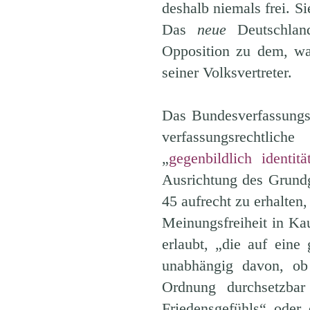
deshalb niemals frei. S
Das
neue
Deutschlan
Opposition zu dem, wa
seiner Volksvertreter.
Das Bundesverfassungsg
verfassungsrechtlic
„
gegenbildlich identit
Ausrichtung des Grundg
45 aufrecht zu erhalten
Meinungsfreiheit in Ka
erlaubt, „die auf eine
unabhängig davon, ob
Ordnung durchsetzbar
Friedensgefühls“ oder 