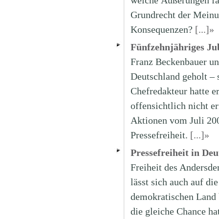
welche Äußerungen fal
Grundrecht der Meinun
Konsequenzen?
[...]»
Fünfzehnjähriges Ju
Franz Beckenbauer un
Deutschland geholt – 
Chefredakteur hatte e
offensichtlich nicht 
Aktionen vom Juli 200
Pressefreiheit.
[...]»
Pressefreiheit in De
Freiheit des Andersde
lässt sich auch auf di
demokratischen Land b
die gleiche Chance h