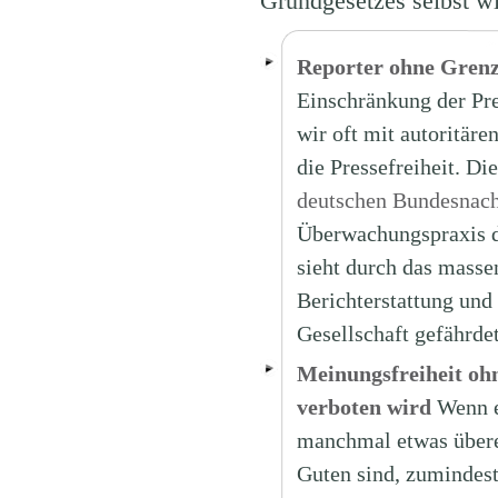
Grundgesetzes selbst wid
Reporter ohne Grenz
Einschränkung der Pre
wir oft mit autoritär
die Pressefreiheit. D
deutschen Bundesnach
Überwachungspraxis d
sieht durch das masse
Berichterstattung und 
Gesellschaft gefährde
Meinungsfreiheit oh
verboten wird
Wenn e
manchmal etwas überem
Guten sind, zumindest 