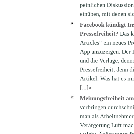
peinlichen Diskussion
einüben, mit denen si
Facebook kündigt Ins
Pressefreiheit?
Das k
Articles“ ein neues P
App anzuzeigen. Der IT
und die Verlage, denn
Pressefreiheit, denn 
Artikel. Was hat es mi
[...]»
Meinungsfreiheit am 
verbringen durchschnit
man als Arbeitnehmer
Verärgerung Luft mac