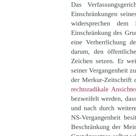
Das Verfassungsgeri
Einschränkungen seines
widersprechen dem B
Einschränkung des Grun
eine Verherrlichung d
darum, den öffentlich
Zeichen setzen. Er we
seiner Vergangenheit zu
der Merkur-Zeitschrift 
rechtsradikale Ansichte
bezweifelt werden, das
und nach durch weiter
NS-Vergangenheit besi
Beschränkung der Meinu