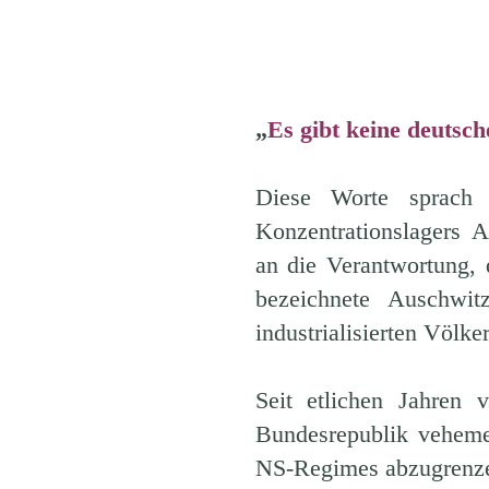
„
Es gibt keine deutsch
Diese Worte sprach
Konzentrationslagers 
an die Verantwortung, 
bezeichnete Auschwit
industrialisierten Völk
Seit etlichen Jahren v
Bundesrepublik vehem
NS-Regimes abzugrenz