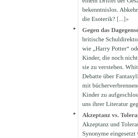
einem Drittel der Ges
bekenntnislos. Abkehr 
die Esoterik?
[...]»
Gegen das Dagegensei
britische Schuldirekt
wie „Harry Potter“ ode
Kinder, die noch nich
sie zu verstehen. Whit
Debatte über Fantasyli
mit bücherverbrennend
Kinder zu aufgeschlos
uns ihrer Literatur ge
Akzeptanz vs. Tolera
Akzeptanz und Toleran
Synonyme eingesetzt 