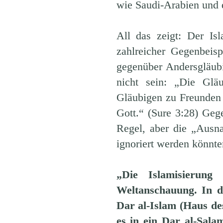
wie Saudi-Arabien und 
All das zeigt: Der Is
zahlreicher Gegenbeisp
gegenüber Andersgläubi
nicht sein: „Die Gläu
Gläubigen zu Freunden 
Gott.“ (Sure 3:28) Gege
Regel, aber die „Ausna
ignoriert werden könnte
„Die Islamisierung 
Weltanschauung. In de
Dar al-Islam (Haus de
es in ein Dar al-Sala