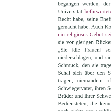
begangen werden, der 
Universität
befürworte
Recht habe, seine Ehef
gemacht habe. Auch Kop
ein religiöses Gebot se
sie vor gierigen Blick
„Sie [die Frauen] so
niederschlagen, und si
Schmuck, den sie tragen
Schal sich über den S
tragen, niemandem o
Schwiegervater, ihren S
Brüder und ihrer Schwes
Bediensteten, die kei