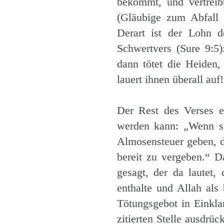
bekommt, und vertreib
(Gläubige zum Abfall 
Derart ist der Lohn d
Schwertvers (Sure 9:5
dann tötet die Heiden, 
lauert ihnen überall auf!
Der Rest des Verses e
werden kann: „Wenn si
Almosensteuer geben, d
bereit zu vergeben.“ D
gesagt, der da lautet,
enthalte und Allah al
Tötungsgebot in Einklan
zitierten Stelle ausdrü