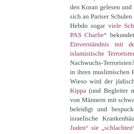
den Koran gelesen und 
sich an Pariser Schule
Hebdo sogar
viele Sc
PAS Charlie
“ bekundet
Einverständnis mit d
islamistische Terroriste
Nachwuchs-Terroristen?
in ihren muslimischen 
Wieso wird der jüdisch
Kippa
(und Begleiter m
von Männern mit schwa
beleidigt und bespuck
israelische Krankenhä
Juden“ sie „schlachte