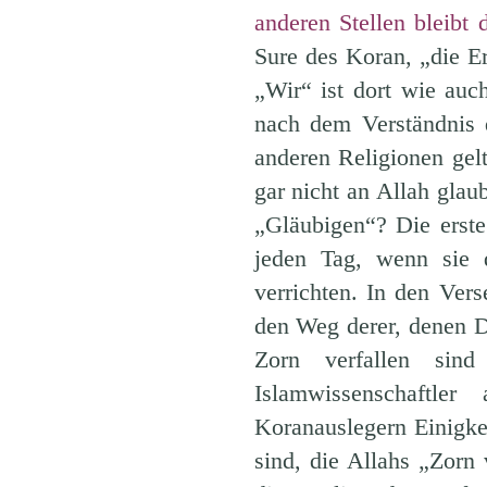
anderen Stellen bleibt
Sure des Koran, „die Er
„Wir“ ist dort wie auc
nach dem Verständnis 
anderen Religionen gelt
gar nicht an Allah glau
„Gläubigen“? Die erste 
jeden Tag, wenn sie d
verrichten. In den Ver
den Weg derer, denen D
Zorn verfallen sin
Islamwissenschaftle
Koranauslegern Einigke
sind, die Allahs „Zorn