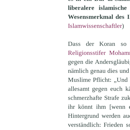
liberalere islamisch
Wesensmerkmal des I
Islamwissenschaftler
)
Dass der Koran so 
Religionsstifer Moham
gegen die Andersgläub
nämlich genau dies und
Muslime Pflicht: „Und k
allesamt gegen euch kä
schmerzhafte Strafe zu
ihr könnt ihm [wenn e
Hintergrund werden au
verständlich: Frieden 