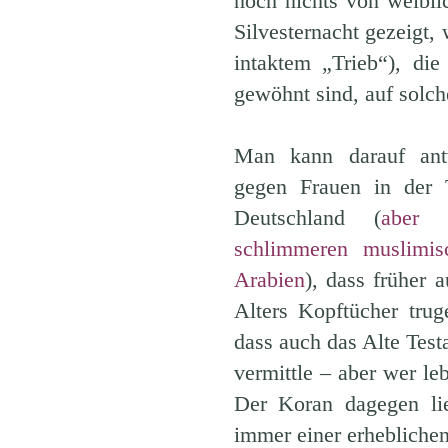
noch nichts von weiblic
Silvesternacht gezeigt
intaktem „Trieb“), di
gewöhnt sind, auf solch
Man kann darauf antw
gegen Frauen in der T
Deutschland (
aber 
schlimmeren muslimis
Arabien
), dass früher 
Alters Kopftücher trug
dass auch das Alte Tes
vermittle – aber wer l
Der Koran dagegen li
immer einer erheblichen