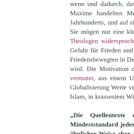
wenn und dadurch, das
Maxime handelten Mo
Jahrhunderts, und auf si
Sie mögen nur eine kl
Theologen widersproch
Gefahr für Frieden und 
Friedensbewegten in De
wird. Die Motivation 
vermutet
, aus einem U
Globalisierung Werte ver
Islam, in krassestem Wi
„Die Quellentexte
Mindeststandard jeder 
ähnlicher Weise aber 