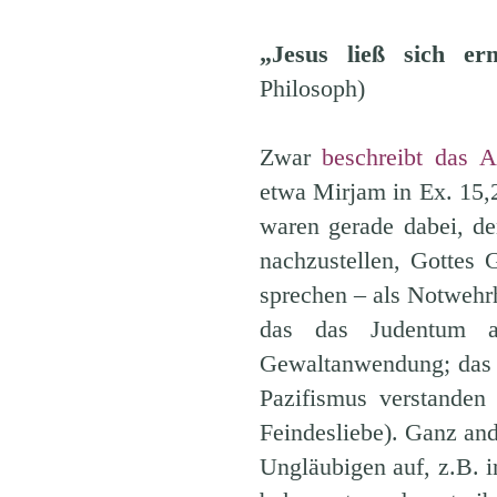
„Jesus ließ sich e
Philosoph)
Zwar
beschreibt das 
etwa Mirjam in Ex. 15,2
waren gerade dabei, de
nachzustellen, Gottes
sprechen – als Notwehr
das das Judentum al
Gewaltanwendung; das 
Pazifismus verstanden
Feindesliebe). Ganz an
Ungläubigen auf, z.B. i