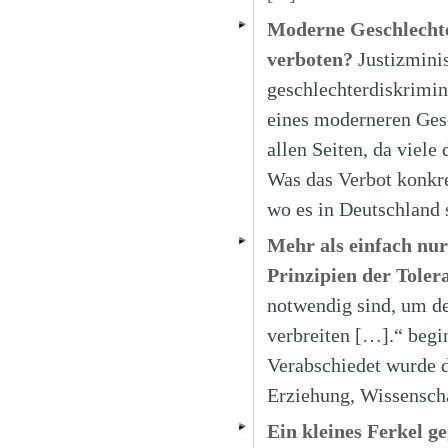
Moderne Geschlechte
verboten?
Justizmini
geschlechterdiskrimin
eines moderneren Gesc
allen Seiten, da viele
Was das Verbot konkre
wo es in Deutschland 
Mehr als einfach nu
Prinzipien der Toler
notwendig sind, um de
verbreiten […].“ begin
Verabschiedet wurde d
Erziehung, Wissensch
Ein kleines Ferkel g