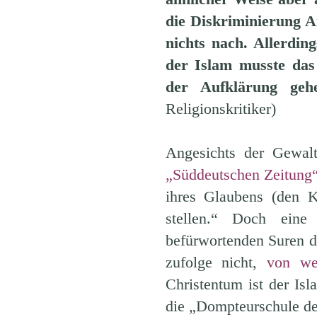
die Diskriminierung A
nichts nach. Allerdin
der Islam musste das
der Aufklärung gehe
Religionskritiker)
Angesichts der Gewal
„Süddeutschen Zeitung
ihres Glaubens (den K
stellen.“ Doch eine 
befürwortenden Suren de
zufolge nicht,
von we
Christentum ist der Is
die „Dompteurschule de