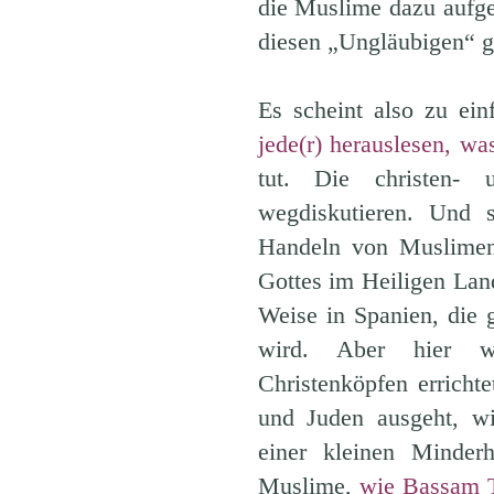
die Muslime dazu aufge
diesen „Ungläubigen“ g
Es scheint also zu ei
jede(r) herauslesen, wa
tut. Die christen- 
wegdiskutieren. Und 
Handeln von Muslimen.
Gottes im Heiligen Lan
Weise in Spanien, die g
wird. Aber hier 
Christenköpfen erricht
und Juden ausgeht, wi
einer kleinen Minderh
Muslime,
wie Bassam Ti