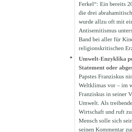
Ferkel“: Ein bereits 2
die drei abrahamitisch
wurde allzu oft mit ei
Antisemitismus unters
Band bei aller für Ki
religionskritischen Er
Umwelt-Enzyklika pol
Statement oder abge
Papstes Franziskus ni
Weltklimas vor – im w
Franziskus in seiner 
Umwelt. Als treibende
Wirtschaft und ruft z
Mensch solle sich sei
seinen Kommentar zur 