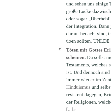
und sehen uns einige T
große Lücke dazwische
oder sogar „Überhebli
der Integration. Dann
darauf bedacht sind, t
üben sollten. UNI.DE 
Töten mit Gottes Erl
scheinen.
Du sollst n
Testaments, welches 
ist. Und dennoch sind
immer wieder im Zentr
Hinduismus
und selbst
resistent dagegen, Kr
der Religionen, welch
[...]»