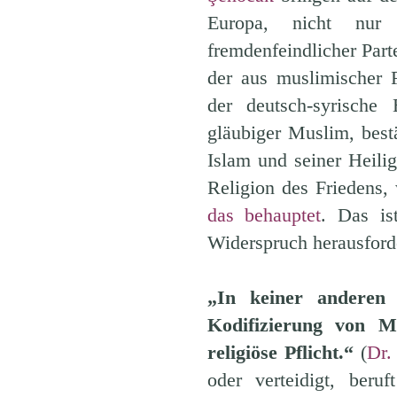
Europa, nicht nur 
fremdenfeindlicher Parte
der aus muslimischer 
der deutsch-syrische 
gläubiger Muslim, best
Islam und seiner Heili
Religion des Friedens,
das behauptet
. Das is
Widerspruch herausford
„In keiner anderen 
Kodifizierung von M
religiöse Pflicht.“
(
Dr.
oder verteidigt, ber