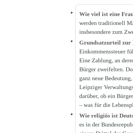
Wie viel ist eine Fra
werden traditionell 
insbesondere zum Zwec
Grundsatzurteil zur
Einkommenssteuer führ
Eine Zahlung, an dere
Bürger zweifelten. Doc
ganz neue Bedeutung,
Leipziger Verwaltungs
darüber, ob ein Bürge
– was für die Lebensp
Wie religiös ist Deu
es in der Bundesrepub