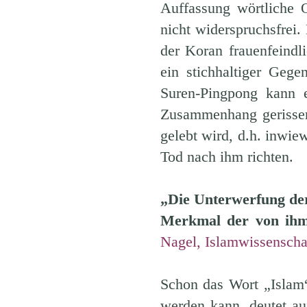
Auffassung wörtliche 
nicht widerspruchsfrei.
der Koran frauenfeind
ein stichhaltiger Geg
Suren-Pingpong kann 
Zusammenhang gerissen
gelebt wird, d.h. inwi
Tod nach ihm richten.
„Die Unterwerfung de
Merkmal der von ihm
Nagel, Islamwissenschaf
Schon das Wort „Islam“
werden kann, deutet auf