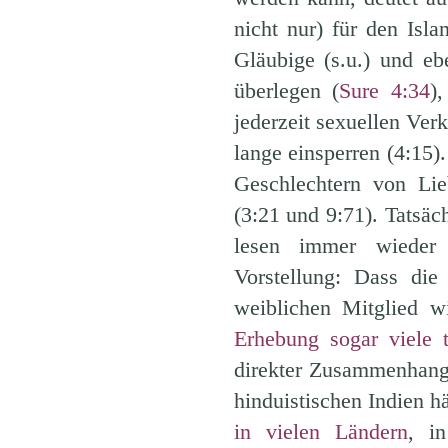
nicht nur) für den Isl
Gläubige (s.u.) und e
überlegen (
Sure 4:34
)
jederzeit sexuellen Ver
lange einsperren (4:15)
Geschlechtern von Lie
(3:21 und 9:71). Tatsäc
lesen immer wieder
Vorstellung: Dass di
weiblichen Mitglied w
Erhebung sogar viele 
direkter Zusammenhang 
hinduistischen Indien h
in vielen Ländern
, i