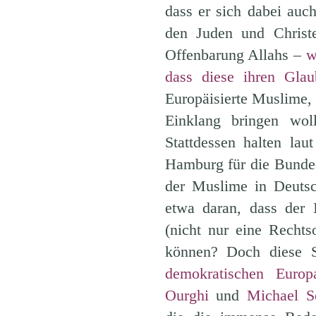
dass er sich dabei auc
den Juden und Christe
Offenbarung Allahs –
w
dass diese ihren Gla
Europäisierte Muslime, 
Einklang bringen wol
Stattdessen halten lau
Hamburg für die Bundes
der Muslime in Deutsc
etwa daran, dass der 
(nicht nur eine Rechts
können? Doch diese Sc
demokratischen Europ
Ourghi
und
Michael S