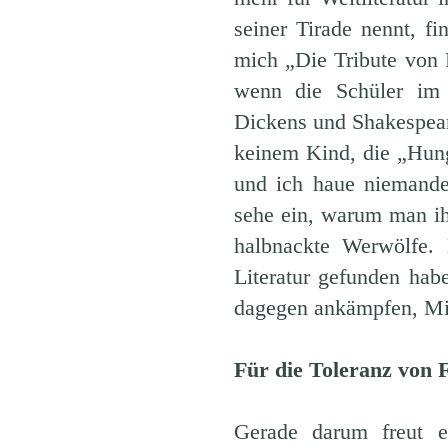
seiner Tirade nennt, fi
mich „Die Tribute von 
wenn die Schüler im 
Dickens und Shakespear
keinem Kind, die „Hung
und ich haue niemand
sehe ein, warum man ih
halbnackte Werwölfe.
Literatur gefunden hab
dagegen ankämpfen, Mi
Für die Toleranz von F
Gerade darum freut 