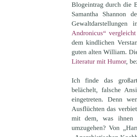
Blogeintrag durch die B
Samantha Shannon de
Gewaltdarstellungen 
Andronicus“ vergleicht
dem kindlichen Versta
guten alten William. D
Literatur mit Humor
, b
Ich finde das großart
belächelt, falsche Ans
eingetreten. Denn wen
Ausflüchten das verbiet
mit dem, was ihnen m
umzugehen? Von „Harr