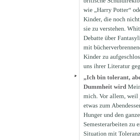
britische Schuldirekt
wie „Harry Potter“ ode
Kinder, die noch nich
sie zu verstehen. Whit
Debatte über Fantasyli
mit bücherverbrennend
Kinder zu aufgeschlos
uns ihrer Literatur ge
„Ich bin tolerant, ab
Dummheit wird
Mein
mich. Vor allem, weil 
etwas zum Abendessen 
Hunger und den ganzen
Semesterarbeiten zu e
Situation mit Toleranz