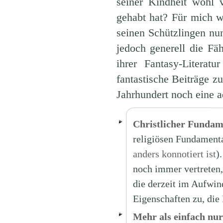
seiner Kindheit wohl 
gehabt hat? Für mich wä
seinen Schützlingen nu
jedoch generell die Fä
ihrer Fantasy-Literat
fantastische Beiträge zu
Jahrhundert noch eine 
Christlicher Fundam
religiösen Fundamenta
anders konnotiert ist
)
noch immer vertreten,
die derzeit im Aufwin
Eigenschaften zu, di
Mehr als einfach nu