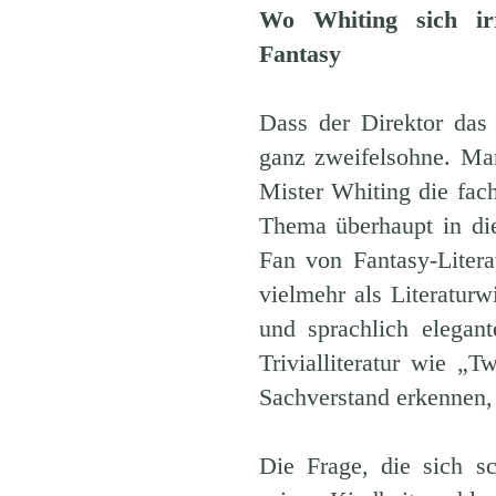
Wo Whiting sich irr
Fantasy
Dass der Direktor das 
ganz zweifelsohne. Ma
Mister Whiting die fac
Thema überhaupt in di
Fan von Fantasy-Litera
vielmehr als Literaturw
und sprachlich elegan
Trivialliteratur wie „
Sachverstand erkennen, 
Die Frage, die sich sc