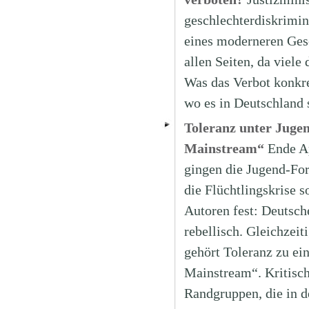
geschlechterdiskrimin
eines moderneren Gesc
allen Seiten, da viele
Was das Verbot konkre
wo es in Deutschland 
Toleranz unter Juge
Mainstream“
Ende Ap
gingen die Jugend-Fo
die Flüchtlingskrise 
Autoren fest: Deutsc
rebellisch. Gleichzei
gehört Toleranz zu ei
Mainstream“. Kritisch
Randgruppen, die in d