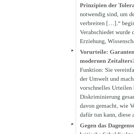
Prinzipien der Toler
notwendig sind, um de
verbreiten […].“ begin
Verabschiedet wurde d
Erziehung, Wissensch
Vorurteile: Garanten
modernen Zeitalters
Funktion: Sie vereinf
der Umwelt und machen
vorschnelles Urteilen
Diskriminierung gesam
davon gemacht, wie Vo
dafür tun kann, diese
Gegen das Dagegensei