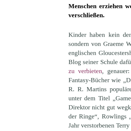
Menschen erziehen wol
verschließen.
Kinder haben kein de
sondern von Graeme Wh
englischen Gloucesters
Blog seiner Schule daf
zu verbieten
, genauer:
Fantasy-Bücher wie „D
R. R. Martins populär
unter dem Titel „Game 
Direktor nicht gut weg
der Ringe“, Rowlings 
Jahr verstorbenen Terry 