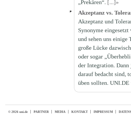
„Prekären“.
[...]»
Akzeptanz vs. Tolera
Akzeptanz und Toleran
Synonyme eingesetzt 
und sehen uns einige T
große Lücke dazwische
oder sogar „Überhebli
der Integration. Dann
darauf bedacht sind, t
üben sollten. UNI.DE 
© 2026 uni.de
PARTNER
MEDIA
KONTAKT
IMPRESSUM
DATEN