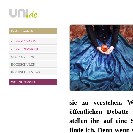
E-Mail Postfach
uni.de MAGAZIN
uni.de PINNWAND
STUDIENTIPPS
HOCHSCHULEN
HOCHSCHULNEWS
WOHNUNGSSUCHE
sie zu verstehen. W
öffentlichen Debatte
stellen ihn auf eine
finde ich. Denn wenn 