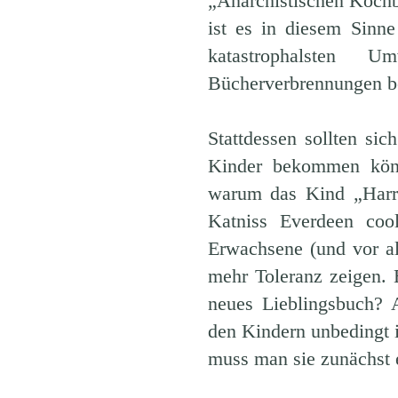
„Anarchistischen Koch
ist es in diesem Sinne 
katastrophalsten
Bücherverbrennungen be
Stattdessen sollten sic
Kinder bekommen könne
warum das Kind „Harry
Katniss Everdeen cool
Erwachsene (und vor al
mehr Toleranz zeigen. E
neues Lieblingsbuch? 
den Kindern unbedingt 
muss man sie zunächst 