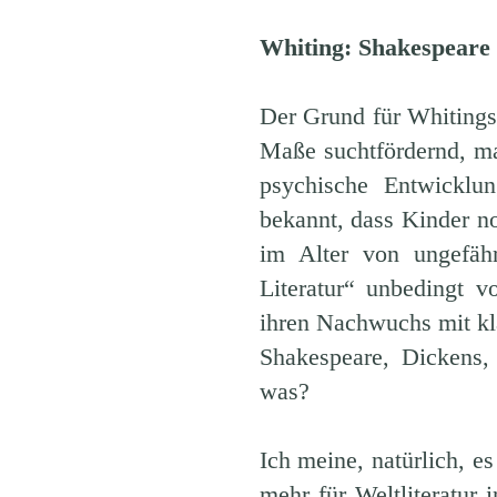
Whiting: Shakespeare i
Der Grund für Whitings
Maße suchtfördernd, ma
psychische Entwicklu
bekannt, dass Kinder n
im Alter von ungefähr
Literatur“ unbedingt v
ihren Nachwuchs mit klas
Shakespeare, Dickens, 
was?
Ich meine, natürlich, e
mehr für Weltliteratur 