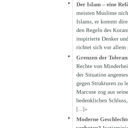
Der Islam – eine Rel
meisten Muslime nich
Islams, er kommt direk
den Regeln des Koran
inspirierte Denker un
richtet sich vor alle
Grenzen der Toleran
Rechte von Minderheit
der Situation angemes
gegen Strukturen zu le
Marcuse zog aus seine
bedenklichen Schluss,
[...]»
Moderne Geschlechte
verboten?
Justizmini