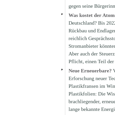
gegen seine Bürgerin
Was kostet der Atom
Deutschland? Bis 2022
Rückbau und Endlageru
reichlich Gesprächssto
Stromanbieter könnten
Aber auch der Steuerz
Pflicht, einen Teil de
Neue Erneuerbare?
V
Erforschung neuer Te
Plastikfransen im Wi
Plastikfolien: Die Wis
brachliegender, erneue
lange bekannte Energi