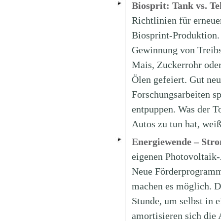
Biosprit: Tank vs. Te
Richtlinien für erneu
Biosprint-Produktion.
Gewinnung von Treibs
Mais, Zuckerrohr oder
Ölen gefeiert. Gut ne
Forschungsarbeiten sp
entpuppen. Was der To
Autos zu tun hat, we
Energiewende – Stro
eigenen Photovoltaik-
Neue Förderprogramme
machen es möglich. D
Stunde, um selbst in e
amortisieren sich die