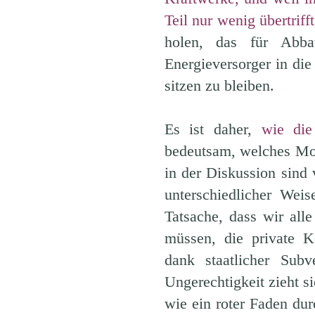
Teil nur wenig übertrifft
holen, das für Abb
Energieversorger in die 
sitzen zu bleiben.
Es ist daher,
wie die
bedeutsam, welches Mod
in der Diskussion sind 
unterschiedlicher Wei
Tatsache, dass wir all
müssen, die private K
dank staatlicher Subv
Ungerechtigkeit zieht s
wie ein roter Faden du