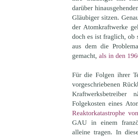
darüber hinausgehenden
Gläubiger sitzen. Gena
der Atomkraftwerke ge
doch es ist fraglich, ob
aus dem die Problemat
gemacht,
als in den 19
Für die Folgen ihrer 
vorgeschriebenen Rüc
Kraftwerksbetreiber 
Folgekosten eines Ato
Reaktorkatastrophe vo
GAU in einem französ
alleine tragen. In die