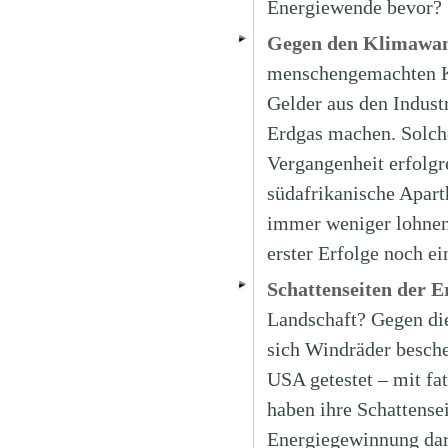
Energiewende bevor?
Gegen den Klimawand
menschengemachten Kl
Gelder aus den Indust
Erdgas machen. Solche
Vergangenheit erfolgr
südafrikanische Apart
immer weniger lohnen,
erster Erfolge noch ei
Schattenseiten der 
Landschaft? Gegen di
sich Windräder besche
USA getestet – mit fa
haben ihre Schattense
Energiegewinnung dars