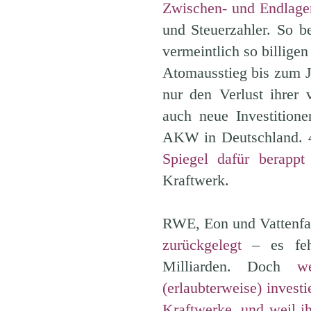
Zwischen- und Endlage
und Steuerzahler. So bet
vermeintlich so billige
Atomausstieg bis zum Ja
nur den Verlust ihrer
auch neue Investition
AKW in Deutschland. 
Spiegel dafür berappt
Kraftwerk.
RWE, Eon und Vattenfa
zurückgelegt
– es fehl
Milliarden. Doch
w
(erlaubterweise) investi
Kraftwerke, und weil 