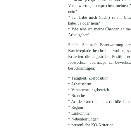
Verantwortung entsprechen meinen V
nein?
* Ich habe mich (nicht) so im Unt
habe. Ja oder nein?
* Wie sehe ich meine Chancen an mein
Arbeitgeber?
Stellen Sie nach Beantwortung der
Karrierepfade beschreiten wollen, s
Kriterien die angestrebte Position e
Jobwechsel überhaupt zu bewerkste
berücksichtigen:
* Tätigkeit/ Zielposition
* Arbeitsform
* Verantwortungsbereich
* Branche
* Art des Unternehmens (Größe, Intern
* Region
* Einkommen
* Nebenleistungen
* persönliche KO-Kriterien