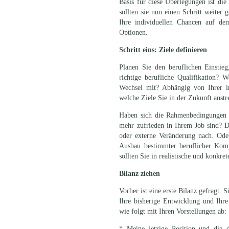
Basis für diese Überlegungen ist die A
sollten sie nun einen Schritt weiter 
Ihre individuellen Chancen auf dem
Optionen.
Schritt eins: Ziele definieren
Planen Sie den beruflichen Einstie
richtige berufliche Qualifikation? 
Wechsel mit? Abhängig von Ihrer in
welche Ziele Sie in der Zukunft anstr
Haben sich die Rahmenbedingungen in
mehr zufrieden in Ihrem Job sind? D
oder externe Veränderung nach. Ode
Ausbau bestimmter beruflicher Kom
sollten Sie in realistische und konkre
Bilanz ziehen
Vorher ist eine erste Bilanz gefragt.
Ihre bisherige Entwicklung und Ihr
wie folgt mit Ihren Vorstellungen ab:
* Meine jetzige Position und die