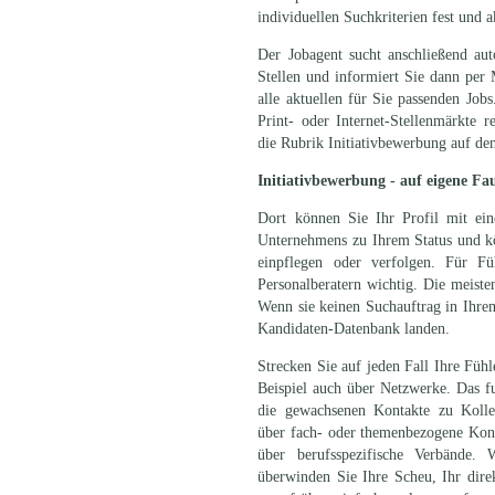
individuellen Suchkriterien fest und ak
Der Jobagent sucht anschließend au
Stellen und informiert Sie dann per 
alle aktuellen für Sie passenden Job
Print- oder Internet-Stellenmärkte r
die Rubrik Initiativbewerbung auf de
Initiativbewerbung - auf eigene Fa
Dort können Sie Ihr Profil mit ein
Unternehmens zu Ihrem Status und k
einpflegen oder verfolgen. Für Fü
Personalberatern wichtig. Die meist
Wenn sie keinen Suchauftrag in Ihrem
Kandidaten-Datenbank landen.
Strecken Sie auf jeden Fall Ihre Füh
Beispiel auch über Netzwerke. Das fu
die gewachsenen Kontakte zu Kolle
über fach- oder themenbezogene Kont
über berufsspezifische Verbände.
überwinden Sie Ihre Scheu, Ihr dir