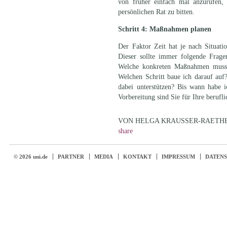
von früher einfach mal anzurufen,
persönlichen Rat zu bitten.
Schritt 4: Maßnahmen planen
Der Faktor Zeit hat je nach Situati
Dieser sollte immer folgende Frage
Welche konkreten Maßnahmen muss i
Welchen Schritt baue ich darauf au
dabei unterstützen? Bis wann habe 
Vorbereitung sind Sie für Ihre berufli
VON HELGA KRAUSSER-RAETH
share
© 2026 uni.de
PARTNER
MEDIA
KONTAKT
IMPRESSUM
DATEN