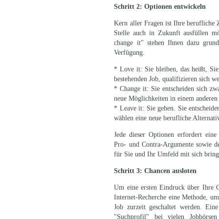
Schritt 2: Optionen entwickeln
Kern aller Fragen ist Ihre berufliche
Stelle auch in Zukunft ausfüllen m
change it" stehen Ihnen dazu grunds
Verfügung.
* Love it: Sie bleiben, das heißt, Si
bestehenden Job, qualifizieren sich we
* Change it: Sie entscheiden sich zw
neue Möglichkeiten in einem anderen 
* Leave it: Sie gehen. Sie entscheide
wählen eine neue berufliche Alternati
Jede dieser Optionen erfordert ein
Pro- und Contra-Argumente sowie de
für Sie und Ihr Umfeld mit sich bring
Schritt 3: Chancen ausloten
Um eine ersten Eindruck über Ihre C
Internet-Recherche eine Methode, um
Job zurzeit geschaltet werden. Eine
"Suchprofil" bei vielen Jobbörsen