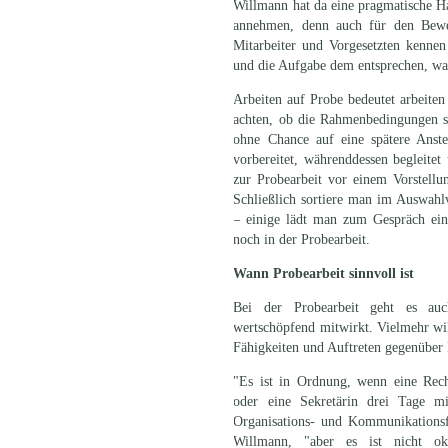
Willmann hat da eine pragmatische Ha
annehmen, denn auch für den Bewer
Mitarbeiter und Vorgesetzten kennen
und die Aufgabe dem entsprechen, was
Arbeiten auf Probe bedeutet arbeiten
achten, ob die Rahmenbedingungen s
ohne Chance auf eine spätere Anste
vorbereitet, währenddessen begleitet
zur Probearbeit vor einem Vorstellun
Schließlich sortiere man im Auswahl
– einige lädt man zum Gespräch ein 
noch in der Probearbeit.
Wann Probearbeit sinnvoll ist
Bei der Probearbeit geht es au
wertschöpfend mitwirkt. Vielmehr wil
Fähigkeiten und Auftreten gegenüber
"Es ist in Ordnung, wenn eine Rechts
oder eine Sekretärin drei Tage mi
Organisations- und Kommunikationsfä
Willmann, "aber es ist nicht oka