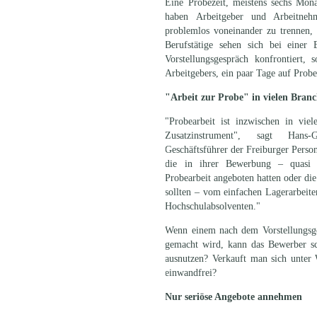
Eine Probezeit, meistens sechs Monat
haben Arbeitgeber und Arbeitnehm
problemlos voneinander zu trennen,
Berufstätige sehen sich bei einer
Vorstellungsgespräch konfrontiert
Arbeitgebers, ein paar Tage auf Prob
"Arbeit zur Probe" in vielen Bran
"Probearbeit ist inzwischen in viel
Zusatzinstrument", sagt Hans
Geschäftsführer der Freiburger Person
die in ihrer Bewerbung – quasi a
Probearbeit angeboten hatten oder di
sollten – vom einfachen Lagerarbeite
Hochschulabsolventen."
Wenn einem nach dem Vorstellungsge
gemacht wird, kann das Bewerber sc
ausnutzen? Verkauft man sich unter 
einwandfrei?
Nur seriöse Angebote annehmen