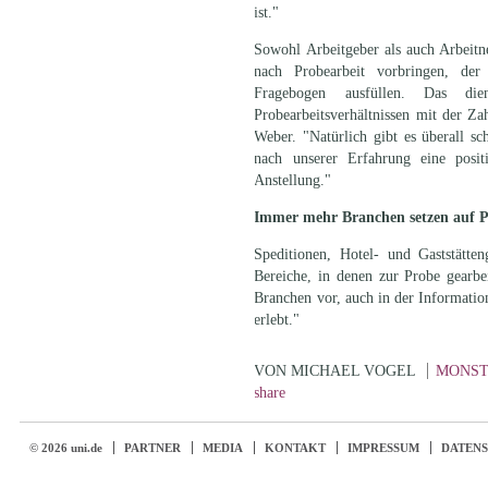
ist."
Sowohl Arbeitgeber als auch Arbeit
nach Probearbeit vorbringen, der
Fragebogen ausfüllen. Das d
Probearbeitsverhältnissen mit der Za
Weber. "Natürlich gibt es überall sc
nach unserer Erfahrung eine posi
Anstellung."
Immer mehr Branchen setzen auf P
Speditionen, Hotel- und Gaststätt
Bereiche, in denen zur Probe gearbe
Branchen vor, auch in der Informatio
erlebt."
VON MICHAEL VOGEL
MONST
share
© 2026 uni.de
PARTNER
MEDIA
KONTAKT
IMPRESSUM
DATEN