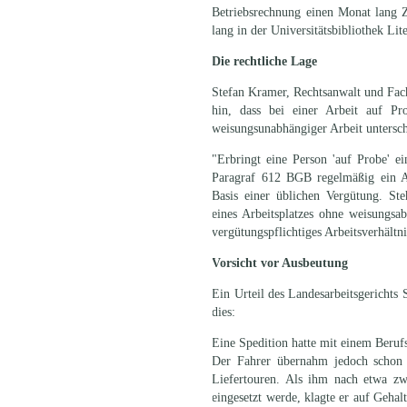
Betriebsrechnung einen Monat lang Z
lang in der Universitätsbibliothek Lite
Die rechtliche Lage
Stefan Kramer, Rechtsanwalt und Fach
hin, dass bei einer Arbeit auf Pr
weisungsunabhängiger Arbeit untersc
"Erbringt eine Person 'auf Probe' ei
Paragraf 612 BGB regelmäßig ein Ar
Basis einer üblichen Vergütung. Ste
eines Arbeitsplatzes ohne weisungsab
vergütungspflichtiges Arbeitsverhältni
Vorsicht vor Ausbeutung
Ein Urteil des Landesarbeitsgerichts
dies:
Eine Spedition hatte mit einem Berufs
Der Fahrer übernahm jedoch schon 
Liefertouren. Als ihm nach etwa zw
eingesetzt werde, klagte er auf Gehal