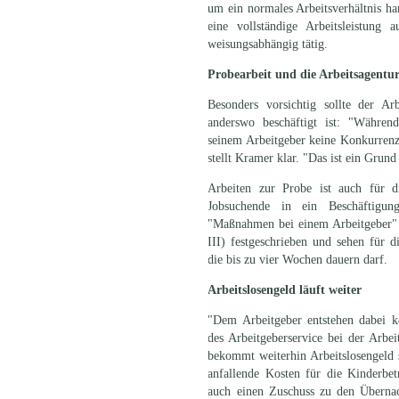
um ein normales Arbeitsverhältnis h
eine vollständige Arbeitsleistung 
weisungsabhängig tätig.
Probearbeit und die Arbeitsagentu
Besonders vorsichtig sollte der A
anderswo beschäftigt ist: "Während
seinem Arbeitgeber keine Konkurrenz
stellt Kramer klar. "Das ist ein Grun
Arbeiten zur Probe ist auch für d
Jobsuchende in ein Beschäftigung
"Maßnahmen bei einem Arbeitgeber" 
III) festgeschrieben und sehen für 
die bis zu vier Wochen dauern darf.
Arbeitslosengeld läuft weiter
"Dem Arbeitgeber entstehen dabei ke
des Arbeitgeberservice bei der Arbei
bekommt weiterhin Arbeitslosengeld 
anfallende Kosten für die Kinderbetr
auch einen Zuschuss zu den Übernac