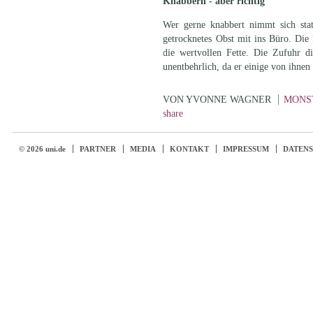
Knabbern - aber richtig
Wer gerne knabbert nimmt sich stat
getrocknetes Obst mit ins Büro. Die 
die wertvollen Fette. Die Zufuhr di
unentbehrlich, da er einige von ihnen 
VON YVONNE WAGNER
MONS
share
© 2026 uni.de
PARTNER
MEDIA
KONTAKT
IMPRESSUM
DATEN