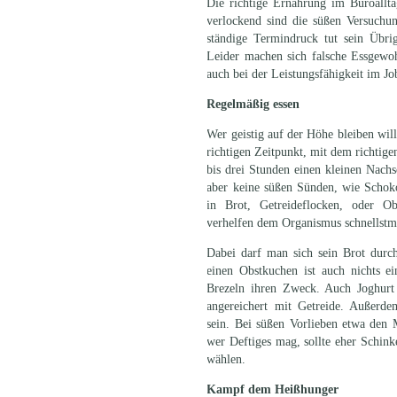
Die richtige Ernährung im Büroallta
verlockend sind die süßen Versuchun
ständige Termindruck tut sein Übri
Leider machen sich falsche Essgewo
auch bei der Leistungsfähigkeit im J
Regelmäßig essen
Wer geistig auf der Höhe bleiben wil
richtigen Zeitpunkt, mit dem richtige
bis drei Stunden einen kleinen Nach
aber keine süßen Sünden, wie Schok
in Brot, Getreideflocken, oder Ob
verhelfen dem Organismus schnellstm
Dabei darf man sich sein Brot dur
einen Obstkuchen ist auch nichts e
Brezeln ihren Zweck. Auch Joghurt
angereichert mit Getreide. Außerde
sein. Bei süßen Vorlieben etwa den 
wer Deftiges mag, sollte eher Schinke
wählen.
Kampf dem Heißhunger