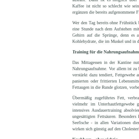
Kaffee ist nicht so schlecht wie se
ergänzen die bereits aufgenommene Fl
Wer den Tag bereits ohne Frühstück b
eine Stunde nach dem Aufstehen mit
Gehirn auf die Sprünge, denn es ar
Kohlehydrate, die im Muskel und in d
Training für die Nahrungsaufnahm
Das Mittagessen in der Kantine nut
Nahrungsaufnahme. Vor allem ist zu 
verstärkt dazu tendiert, Fettgewebe 
panierten oder frittierten Lebensmit
Fettaugen in die Runde glotzen, vorbe
Übermäßig zugeführtes Fett, verbr
vielmehr im Unterhautfettgewebe g
intensives Ausdauertraining absolv
ungesättigten Fettsäuren. Besonders 
Seefische - in allen Variationen di
wirken sich günstig auf den Cholester