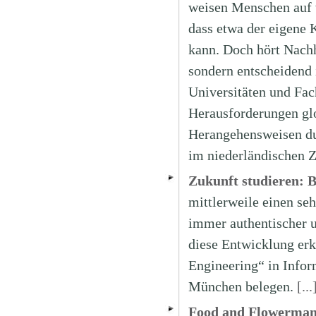
weisen Menschen auf 
dass etwa der eigene
kann. Doch hört Nachh
sondern entscheidend 
Universitäten und Fac
Herausforderungen glo
Herangehensweisen dur
im niederländischen Z
Zukunft studieren: 
mittlerweile einen se
immer authentischer u
diese Entwicklung er
Engineering“ in Infor
München belegen.
[...
Food and Flowerma