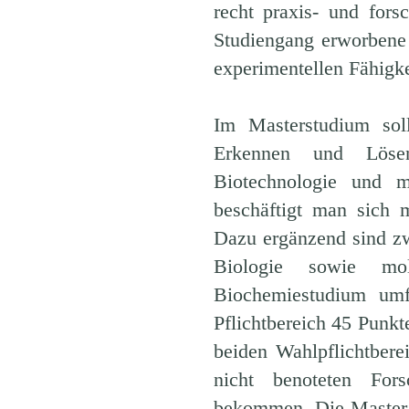
recht praxis- und fors
Studiengang erworbene
experimentellen Fähigk
Im Masterstudium sol
Erkennen und Lösen
Biotechnologie und mo
beschäftigt man sich 
Dazu ergänzend sind zw
Biologie sowie mol
Biochemiestudium umf
Pflichtbereich 45 Punk
beiden Wahlpflichtber
nicht benoteten For
bekommen. Die Master-