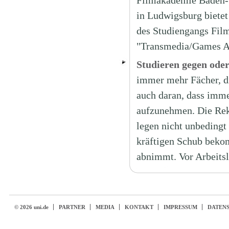
Filmakademie Baden-W
in Ludwigsburg biete
des Studiengangs Fil
"Transmedia/Games Art
Studieren gegen oder 
immer mehr Fächer, di
auch daran, dass imm
aufzunehmen. Die Rek
legen nicht unbedingt
kräftigen Schub beko
abnimmt. Vor Arbeitsl
© 2026 uni.de
PARTNER
MEDIA
KONTAKT
IMPRESSUM
DATEN