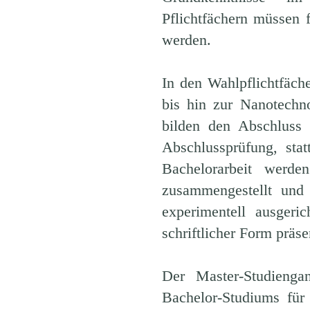
Pflichtfächern müssen 
werden.
In den Wahlpflichtfäch
bis hin zur Nanotechn
bilden den Abschluss 
Abschlussprüfung, sta
Bachelorarbeit werde
zusammengestellt und 
experimentell ausgeri
schriftlicher Form präsen
Der Master-Studienga
Bachelor-Studiums für