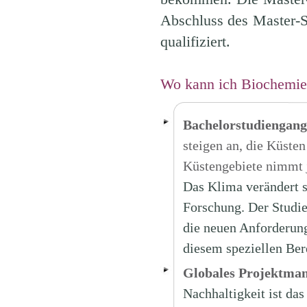
Abschluss des Master-S
qualifiziert.
Wo kann ich Biochemie 
Bachelorstudiengan
steigen an, die Küste
Küstengebiete nimmt j
Das Klima verändert s
Forschung. Der Studi
die neuen Anforderun
diesem speziellen Ber
Globales Projektman
Nachhaltigkeit ist da