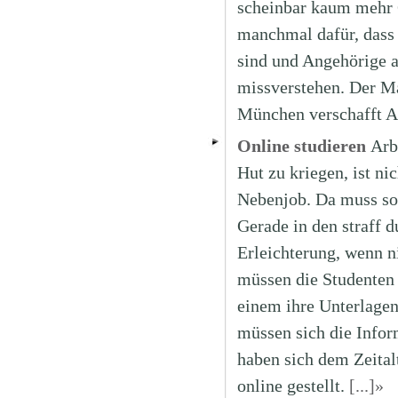
scheinbar kaum mehr G
manchmal dafür, dass 
sind und Angehörige 
missverstehen. Der M
München verschafft A
Online studieren
Arb
Hut zu kriegen, ist ni
Nebenjob. Da muss so 
Gerade in den straff d
Erleichterung, wenn ni
müssen die Studenten
einem ihre Unterlagen
müssen sich die Infor
haben sich dem Zeitalt
online gestellt.
[...]»