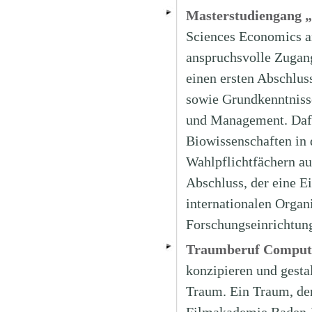
Masterstudiengang „
Sciences Economics a
anspruchsvolle Zugang
einen ersten Abschlus
sowie Grundkenntniss
und Management. Dafür
Biowissenschaften in
Wahlpflichtfächern a
Abschluss, der eine Ei
internationalen Organ
Forschungseinrichtung
Traumberuf Compute
konzipieren und gesta
Traum. Ein Traum, de