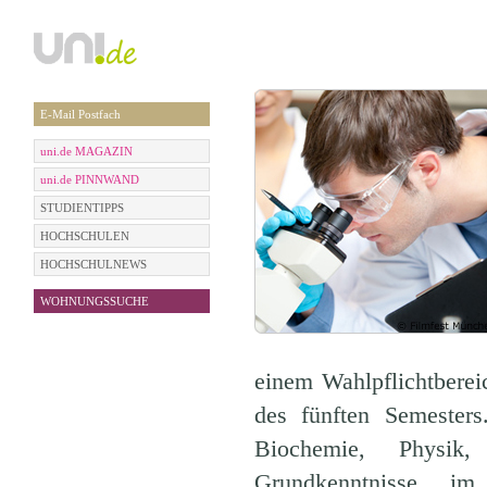
E-Mail Postfach
uni.de MAGAZIN
uni.de PINNWAND
STUDIENTIPPS
HOCHSCHULEN
HOCHSCHULNEWS
WOHNUNGSSUCHE
einem Wahlpflichtbereic
des fünften Semester
Biochemie, Physik,
Grundkenntnisse im