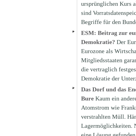
ursprünglichen Kurs ab
sind Vorratsdatenspei
Begriffe für den Bund
ESM: Beitrag zur eur
Demokratie?
Der Eur
Eurozone als Wirtscha
Mitgliedsstaaten garan
die vertraglich festge
Demokratie der Unter
Das Dorf und das En
Bure
Kaum ein andere
Atomstrom wie Frankr
verstrahlten Müll. Hä
Lagermöglichkeiten. 
eine Lösung gefunden 