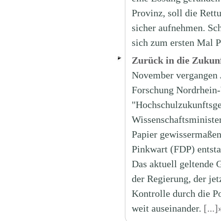
Provinz, soll die Ret
sicher aufnehmen. Sch
sich zum ersten Mal P
Zurück in die Zuku
November vergangen J
Forschung Nordrhein-
"Hochschulzukunftsges
Wissenschaftsminister
Papier gewissermaßen
Pinkwart (FDP) entsta
Das aktuell geltende 
der Regierung, der je
Kontrolle durch die P
weit auseinander.
[...]