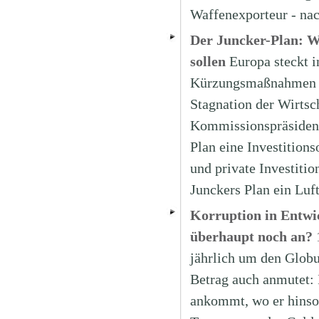
Waffenexporteur - na
Der Juncker-Plan: W
sollen
Europa steckt i
Kürzungsmaßnahmen in
Stagnation der Wirtsc
Kommissionspräsident
Plan eine Investitions
und private Investitio
Junckers Plan ein Lu
Korruption in Entwic
überhaupt noch an?
jährlich um den Globu
Betrag auch anmutet: 
ankommt, wo er hinsol