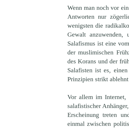
Wenn man noch vor eine
Antworten nur zögerl
wenigsten die radikalk
Gewalt anzuwenden, u
Salafismus ist eine vo
der muslimischen Frühz
des Korans und der frühe
Salafisten ist es, eine
Prinzipien strikt ablehn
Vor allem im Internet
salafistischer Anhänger
Erscheinung treten un
einmal zwischen politis