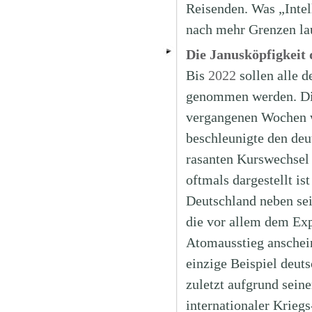
Reisenden. Was „Intel
nach mehr Grenzen lau
Die Janusköpfigkeit
Bis
2022
sollen alle 
genommen werden. Die
vergangenen Wochen w
beschleunigte den de
rasanten Kurswechsel
oftmals dargestellt ist
Deutschland neben se
die vor allem dem Ex
Atomausstieg anschei
einzige Beispiel deut
zuletzt aufgrund seine
internationaler Kriegs