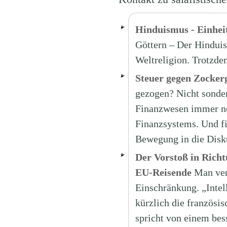
Hinduismus - Einheit 
Göttern – Der Hinduis
Weltreligion. Trotzdem
Steuer gegen Zocker
gezogen? Nicht sonder
Finanzwesen immer no
Finanzsystems. Und f
Bewegung in die Disku
Der Vorstoß in Richt
EU-Reisende
Man ver
Einschränkung. „Intel
kürzlich die französi
spricht von einem bes