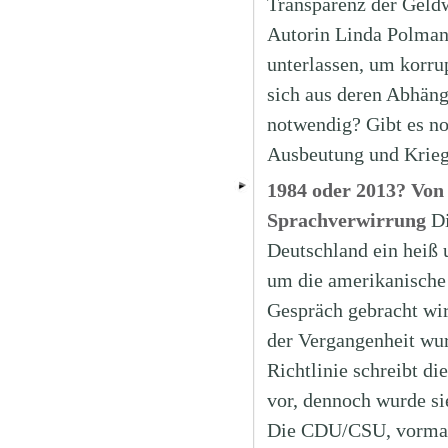
Transparenz der Geldw
Autorin Linda Polman 
unterlassen, um korru
sich aus deren Abhängi
notwendig? Gibt es no
Ausbeutung und Krieg
1984 oder 2013? Von
Sprachverwirrung
Di
Deutschland ein heiß 
um die amerikanische
Gespräch gebracht wir
der Vergangenheit wur
Richtlinie schreibt di
vor, dennoch wurde si
Die CDU/CSU, vormals