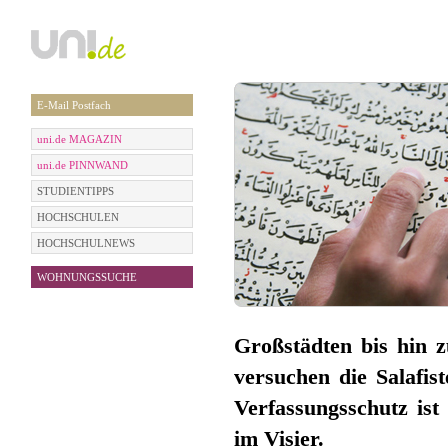
E-Mail Postfach
uni.de MAGAZIN
uni.de PINNWAND
STUDIENTIPPS
HOCHSCHULEN
HOCHSCHULNEWS
WOHNUNGSSUCHE
Großstädten bis hin z
versuchen die Salafis
Verfassungsschutz ist
im Visier.