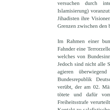
versuchen durch int
Islamisierung) voranzu
Jihadisten ihre Vision
Grenzen zwischen den b
Im Rahmen einer bund
Fahnder eine Terrorzell
welches von Bundesinn
Jedoch sind nicht alle S
agieren überwiegend
Bundesrepublik Deuts
verübt, der am 02. M
tötete und dafür vom
Freiheitsstrafe verurte
Kontakt zu salafistische