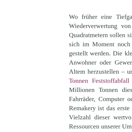
Wo früher eine Tiefga
Wiederverwertung von
Quadratmetern sollen s
sich im Moment noch i
gestellt werden. Die kl
Anwohner oder Gewerb
Altem herzustellen – u
Tonnen Feststoffabfall
Millionen Tonnen die
Fahrräder, Computer od
Remakery ist das erste
Vielzahl dieser wertv
Ressourcen unserer Um