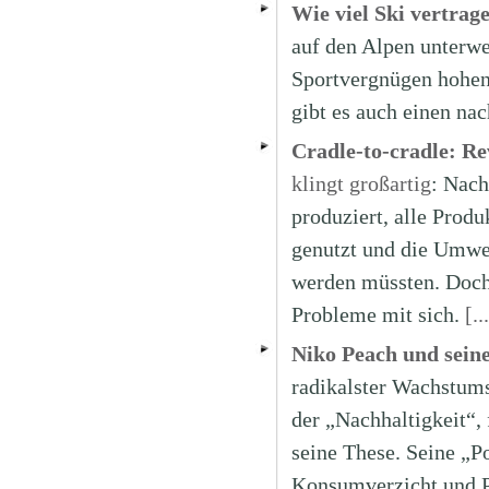
Wie viel Ski vertrag
auf den Alpen unterwe
Sportvergnügen hohen
gibt es auch einen na
Cradle-to-cradle: R
klingt großartig
: Nach
produziert, alle Prod
genutzt und die Umwe
werden müssten. Doch 
Probleme mit sich.
[..
Niko Peach und sei
radikalster Wachstums
der „Nachhaltigkeit“, 
seine These. Seine „
Konsumverzicht und 