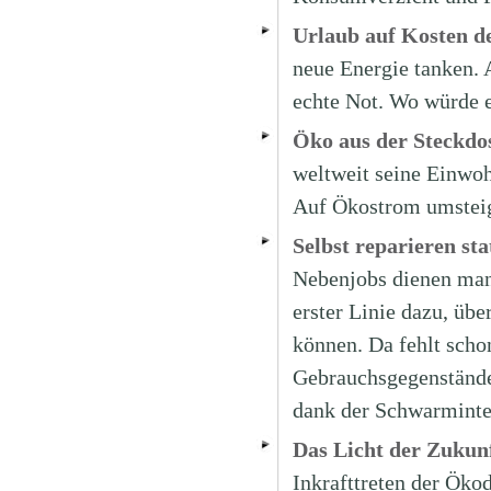
Urlaub auf Kosten d
neue Energie tanken. 
echte Not. Wo würde e
Öko aus der Steckdo
weltweit seine Einwoh
Auf Ökostrom umsteige
Selbst reparieren sta
Nebenjobs dienen manc
erster Linie dazu, üb
können. Da fehlt scho
Gebrauchsgegenständen
dank der Schwarminte
Das Licht der Zukunf
Inkrafttreten der Öko