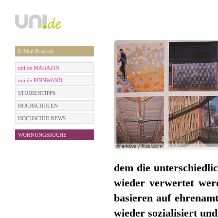
E-Mail Postfach
uni.de MAGAZIN
uni.de PINNWAND
STUDIENTIPPS
HOCHSCHULEN
HOCHSCHULNEWS
WOHNUNGSSUCHE
dem die unterschiedlic
wieder verwertet werd
basieren auf ehrenamt
wieder sozialisiert un