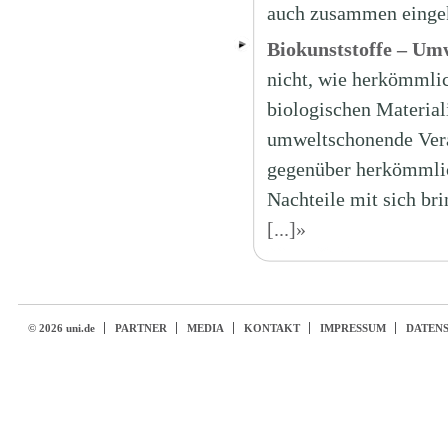
auch zusammen eingek
Biokunststoffe – Um
nicht, wie herkömmlic
biologischen Materiali
umweltschonende Verar
gegenüber herkömmlich
Nachteile mit sich br
[...]»
© 2026 uni.de
PARTNER
MEDIA
KONTAKT
IMPRESSUM
DATEN