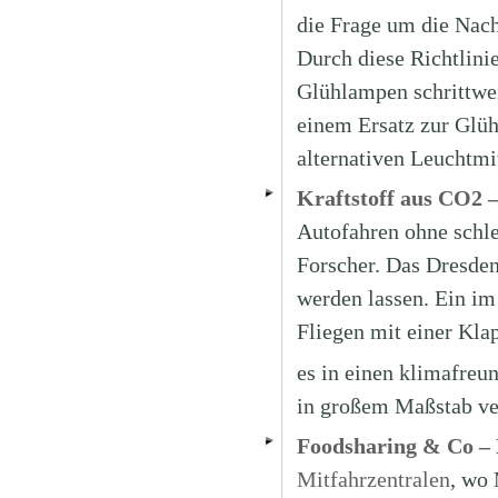
die Frage um die Nach
Durch diese Richtlini
Glühlampen schrittwe
einem Ersatz zur Glüh
alternativen Leuchtmi
Kraftstoff aus CO2 –
Autofahren ohne schle
Forscher. Das Dresden
werden lassen. Ein im 
Fliegen mit einer Kla
es in einen klimafreu
in großem Maßstab ve
Foodsharing & Co – E
Mitfahrzentralen
, wo