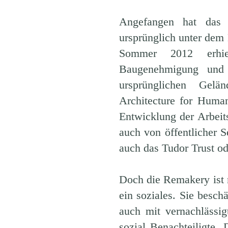
Angefangen hat das 
ursprünglich unter dem
Sommer 2012 erhi
Baugenehmigung un
ursprünglichen Gelä
Architecture for Huma
Entwicklung der Arbeits
auch von öffentlicher 
auch das Tudor Trust o
Doch die Remakery ist n
ein soziales. Sie besch
auch mit vernachlässig
sozial Benachteiligte