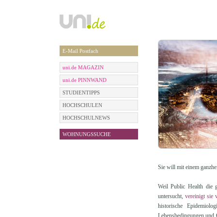
E-Mail Postfach
uni.de MAGAZIN
uni.de PINNWAND
STUDIENTIPPS
HOCHSCHULEN
HOCHSCHULNEWS
WOHNUNGSSUCHE
Sie will mit einem ganzh
Weil Public Health die 
untersucht,
vereinigt sie
historische Epidemiolo
Lebensbedingungen und G