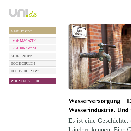
E-Mail Postfach
uni.de MAGAZIN
uni.de PINNWAND
STUDIENTIPPS
HOCHSCHULEN
HOCHSCHULNEWS
WOHNUNGSSUCHE
Wasserversorgung E
Wasserindustrie. Und 
Es ist eine Geschichte,
Ländern kennen. Eine G