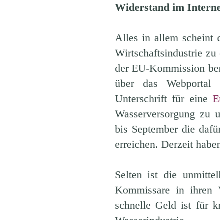
Widerstand im Interne
Alles in allem scheint d
Wirtschaftsindustrie z
der EU-Kommission bere
über das Webportal 
Unterschrift für eine
E
Wasserversorgung zu un
bis September die dafü
erreichen. Derzeit habe
Selten ist die unmitt
Kommissare in ihren V
schnelle Geld ist für 