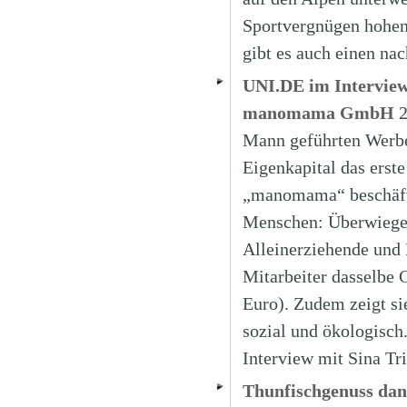
Sportvergnügen hohen
gibt es auch einen na
UNI.DE im Interview
manomama GmbH
2
Mann geführten Werbe
Eigenkapital das erste
„manomama“ beschäfti
Menschen: Überwiegend
Alleinerziehende und
Mitarbeiter dasselbe 
Euro). Zudem zeigt sie
sozial und ökologisch
Interview mit Sina Tr
Thunfischgenuss dan