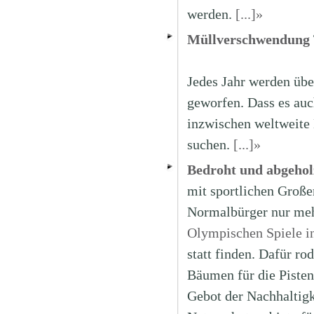
werden.
[...]»
Müllverschwendung
Jedes Jahr werden übe
geworfen. Dass es auch
inzwischen weltweite
suchen.
[...]»
Bedroht und abgehol
mit sportlichen Große
Normalbürger nur meh
Olympischen Spiele i
statt finden. Dafür r
Bäumen für die Pisten
Gebot der Nachhaltig