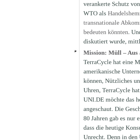
verankerte Schutz von
WTO als
Handelshem
transnationale Abkom
bedeuten könnten
. Un
diskutiert wurde, mitt
Mission: Müll – Aus 
TerraCycle hat eine Mi
amerikanische Untern
können, Nützliches un
Uhren, TerraCycle hat 
UNI.DE möchte das he
angeschaut. Die Gesch
80 Jahren gab es nur e
dass die heutige Kons
Unrecht. Denn in den