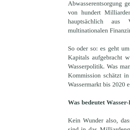
Abwasserentsorgung ge
von hundert Milliard
hauptsächlich aus V
multinationalen Finanzin
So oder so: es geht um
Kapitals aufgebracht w
Wasserpolitik. Was man
Kommission schätzt in
Wassermarkt bis 2020 ei
Was bedeutet Wasser-P
Kein Wunder also, dass
sind in das Milliarden