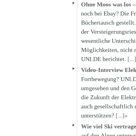
Ohne Moos was los –
noch bei Ebay? Die Fr
Büchertausch gestellt.
der Versteigerungsries
wesentliche Unterschie
Möglichkeiten, nicht
UNI.DE berichtet.
[...
Video-Interview Elek
Fortbewegung? UNI.DE
umgesehen und den Ge
die Zukunft der Elektr
auch gesellschaftlich
unterstützen?
[...]»
Wie viel Ski vertrag
auf den Alpen unterwe