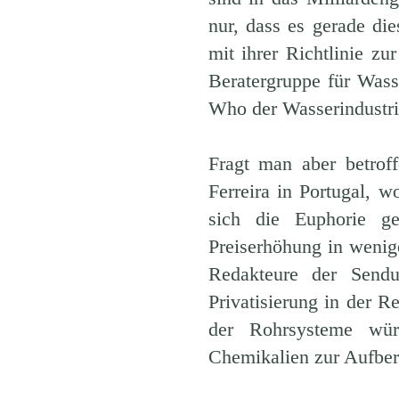
nur, dass es gerade di
mit ihrer Richtlinie zur
Beratergruppe für Wass
Who der Wasserindustri
Fragt man aber betrof
Ferreira in Portugal, w
sich die Euphorie g
Preiserhöhung in wenig
Redakteure der Send
Privatisierung in der R
der Rohrsysteme würde
Chemikalien zur Aufber