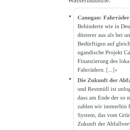
Wasserindustrie.
Canugan: Fahrräder 
Behinderte wie in Deu
düsterer aus als bei u
Bedürftigen auf gleic
ugandische Projekt Ca
Finanzierung des lok
Fahrrädern.
[...]»
Die Zukunft der Abf
und Restmüll ist unlog
dass am Ende der so 
zahlen wir immerhin 
System, das vom Grüne
Zukunft der Abfallve