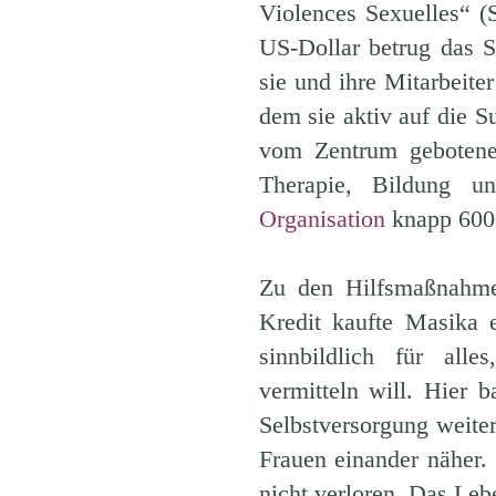
Violences Sexuelles“ (
US-Dollar betrug das St
sie und ihre Mitarbeit
dem sie aktiv auf die 
vom Zentrum gebotenen
Therapie, Bildung u
Organisation
knapp 6000
Zu den Hilfsmaßnahmen
Kredit kaufte Masika 
sinnbildlich für all
vermitteln will. Hier 
Selbstversorgung weiter
Frauen einander näher. 
nicht verloren. Das Leb