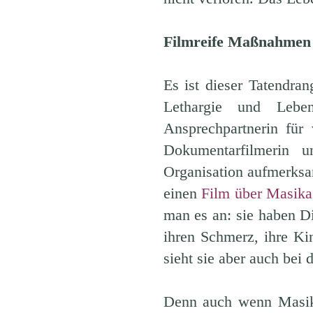
Filmreife Maßnahmen
Es ist dieser Tatendra
Lethargie und Lebe
Ansprechpartnerin für
Dokumentarfilmerin u
Organisation aufmerksa
einen
Film über Masika
man es an: sie haben Di
ihren Schmerz, ihre K
sieht sie aber auch bei
Denn auch wenn Masika