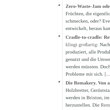
Zero-Waste-Jam ode
Früchten, die eigentli
schmecken, oder? Evel
entwickelt, heraus k
Cradle-to-cradle: R
klingt großartig
: Nach
produziert, alle Prod
genutzt und die Umwe
werden müssten. Doch 
Probleme mit sich.
[..
Die Remakery. Von 
Holzbretter, Gerüstst
werden in Brixton, im
herzustellen. Die
Rem