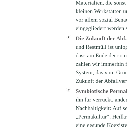
Materialien, die sonst
kleinen Werkstätten u
vor allem sozial Benac
eingegliedert werden 
Die Zukunft der Abf
und Restmüll ist unlog
dass am Ende der so 
zahlen wir immerhin 
System, das vom Grüne
Zukunft der Abfallve
Symbiotische Permak
ihn für verrückt, ande
Nachhaltigkeit: Auf s
„Permakultur“. Heilkrä
eine gesunde Koexiste