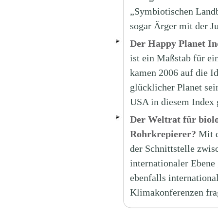
„Symbiotischen Landb
sogar Ärger mit der Ju
Der Happy Planet In
ist ein Maßstab für e
kamen 2006 auf die Ide
glücklicher Planet s
USA in diesem Index 
Der Weltrat für biol
Rohrkrepierer?
Mit 
der Schnittstelle zwis
internationaler Ebene 
ebenfalls internatio
Klimakonferenzen fra