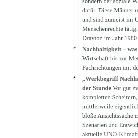
sondern der soziale Wa
dafür. Diese Männer 
und sind zumeist im 
Menschenrechte tätig.
Drayton im Jahr 1980
Nachhaltigkeit – was
Wirtschaft bis zur Met
Fachrichtungen mit de
„Werkbegriff Nachha
der Stunde
Vor gut z
kompletten Scheitern,
mittlerweile eigentli
bloße Ansichtssache me
Szenarien und Entwick
aktuelle
UNO-Klimabe