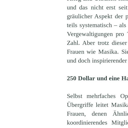
und das nicht erst se
gräulicher Aspekt der 
teils systematisch – al
Vergewaltigungen pro 
Zahl. Aber trotz diese
Frauen wie Masika. Sie 
und doch inspirierender 
250 Dollar und eine H
Selbst mehrfaches Opf
Übergriffe leitet Masi
Frauen, denen Ähnlic
koordinierendes Mitg