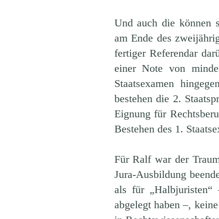
Und auch die können s
am Ende des zweijährig
fertiger Referendar dar
einer Note von mindes
Staatsexamen hingege
bestehen die 2. Staatsp
Eignung für Rechtsberuf
Bestehen des 1. Staatse
Für Ralf war der Traum
Jura-Ausbildung beendet
als für „Halbjuristen“
abgelegt haben –, kein