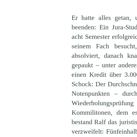
Er hatte alles getan,
beenden: Ein Jura-Stud
acht Semester erfolgrei
seinem Fach besucht,
absolviert, danach kn
gepaukt – unter ander
einen Kredit über 3.0
Schock: Der Durchschni
Notenpunkten – durch
Wiederholungsprüfung
Kommilitonen, dem es
bestand Ralf das jurist
verzweifelt: Fünfeinhal