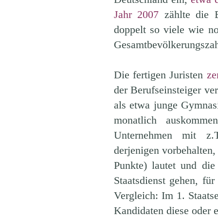
Jahr 2007
zählte die 
doppelt so viele wie no
Gesamtbevölkerungszah
Die fertigen Juristen
ze
der Berufseinsteiger ve
als etwa junge Gymnasi
monatlich auskommen
Unternehmen mit z.T.
derjenigen vorbehalten,
Punkte) lautet und die
Staatsdienst gehen, fü
Vergleich: Im 1. Staat
Kandidaten diese oder e