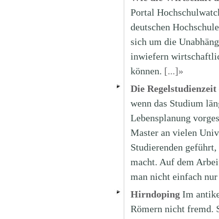
Portal Hochschulwatc
deutschen Hochschulen
sich um die Unabhängi
inwiefern wirtschaftl
können.
[...]»
Die Regelstudienzeit 
wenn das Studium läng
Lebensplanung vorges
Master an vielen Univ
Studierenden geführt, 
macht. Auf dem Arbei
man nicht einfach nu
Hirndoping
Im antik
Römern nicht fremd. 