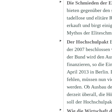
Die Schmieden der El
bieten gegenüber den s
tadellose und elitäre 
erkauft und birgt eini
Mythos der Elitesch
Der Hochschulpakt
B
der 2007 beschlossen 
der Bund wird den Aus
finanzieren, so die E
April 2013 in Berlin. 
fehlen, müssen nun vi
werden. Ob Ausbau de
derzeit überall, die H
soll der Hochschulpak
Wie die Wirtschaft d