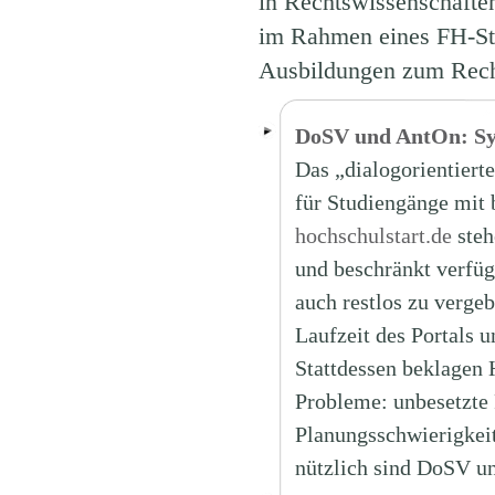
in Rechtswissenschafte
im Rahmen eines FH-Stud
Ausbildungen zum Recht
DoSV und AntOn: Sys
Das „dialogorientiert
für Studiengänge mit
hochschulstart.de
steh
und beschränkt verfüg
auch restlos zu vergebe
Laufzeit des Portals 
Stattdessen beklagen 
Probleme: unbesetzte P
Planungsschwierigkeit
nützlich sind DoSV u