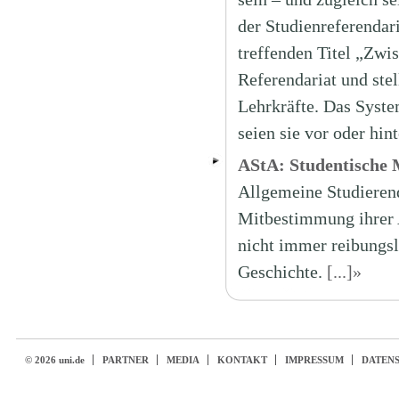
der Studienreferenda
treffenden Titel „Zwi
Referendariat und ste
Lehrkräfte. Das Syste
seien sie vor oder hin
AStA: Studentische
Allgemeine Studieren
Mitbestimmung ihrer 
nicht immer reibungsl
Geschichte.
[...]»
© 2026 uni.de
PARTNER
MEDIA
KONTAKT
IMPRESSUM
DATEN