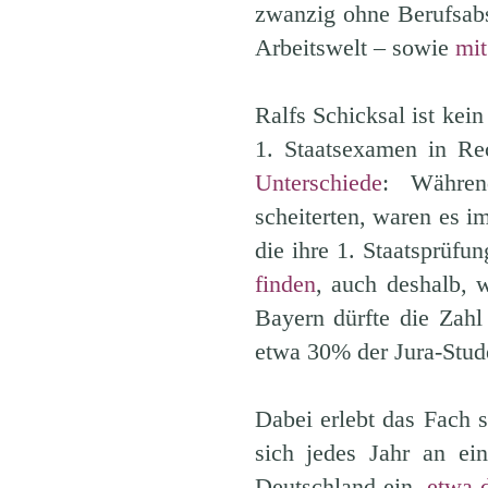
zwanzig ohne Berufsabs
Arbeitswelt – sowie
mit
Ralfs Schicksal ist kein
1. Staatsexamen in Re
Unterschiede
: Währen
scheiterten, waren es i
die ihre 1. Staatsprüfu
finden
, auch deshalb, w
Bayern dürfte die Zah
etwa 30% der Jura-Stud
Dabei erlebt das Fach 
sich jedes Jahr an ein
Deutschland ein,
etwa d