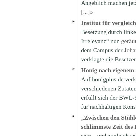
Angeblich machen jetz
[...]»
Institut für verglei
Besetzung durch linke
Irrelevanz“ nun
geräu
dem Campus der
Joha
verklagte die Besetzer
Honig nach eigenem
Auf honigplus.de verk
verschiedenen Zutate
erfüllt sich der BWL-
für nachhaltigen Kon
„Zwischen den Stühl
schlimmste Zeit des
sein – und zugleich se