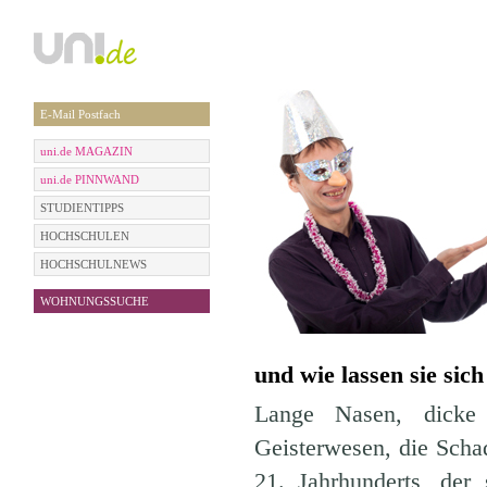
E-Mail Postfach
uni.de MAGAZIN
uni.de PINNWAND
STUDIENTIPPS
HOCHSCHULEN
HOCHSCHULNEWS
WOHNUNGSSUCHE
und wie lassen sie sic
Lange Nasen, dicke 
Geisterwesen, die Schad
21. Jahrhunderts, der