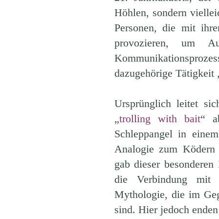
Höhlen, sondern vielle
Personen, die mit ihr
provozieren, um Au
Kommunikationsprozes
dazugehörige Tätigkeit 
Ursprünglich leitet s
„
trolling with bait
“ a
Schleppangel in eine
Analogie zum Ködern n
gab dieser besonderen I
die Verbindung mit 
Mythologie, die im Ge
sind. Hier jedoch end