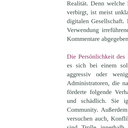
Realität. Denn welche P
verbirgt, ist meist unk
digitalen Gesellschaft.
Verwendung irreführen
Kommentare abgegeben, 
Die Persönlichkeit des I
es sich bei einem sol
aggressiv oder weni
Administratoren, die n
förderte folgende Verh
und schädlich. Sie ig
Community. Außerdem r
versuchen auch, Konfli
sind Trolle innerhalb