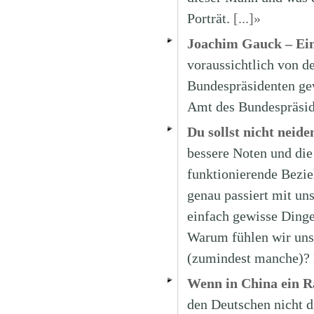
Porträt.
[...]»
Joachim Gauck – Ei
voraussichtlich von d
Bundespräsidenten gew
Amt des Bundespräsid
Du sollst nicht neiden
bessere Noten und die
funktionierende Bezi
genau passiert mit u
einfach gewisse Dinge
Warum fühlen wir uns
(zumindest manche)? 
Wenn in China ein 
den Deutschen nicht d