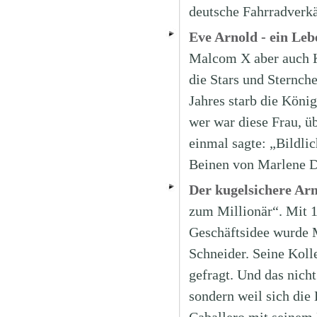
deutsche Fahrradverkä
Eve Arnold - ein Leb
Malcom X aber auch Kö
die Stars und Sternche
Jahres starb die Köni
wer war diese Frau, ü
einmal sagte: „Bildli
Beinen von Marlene Di
Der kugelsichere Ar
zum Millionär“. Mit 1
Geschäftsidee wurde 
Schneider. Seine Kolle
gefragt. Und das nich
sondern weil sich die