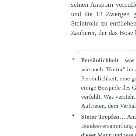
seinen Ansporn verpuff
und die 13 Zwergen g
Steintrolle zu entflie
Zauberer, der das Böse
Persönlichkeit – was
wie auch "Kultur" im A
Persönlichkeit, eine g
einige Beispiele des 
verfehlt. Was versteh
Auftreten, dem Verha
Steter Tropfen…
Am 
Bundesversammlung
z
dieser Mann und was q