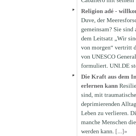
Caballero mit seinem
Religion adé - will
Duve, der Meeresfors
gemeinsam? Sie sind a
dem Leitsatz „Wir sin
von morgen“ vertritt 
von UNESCO Generaldi
formuliert. UNI.DE ste
Die Kraft aus dem In
erlernen kann
Resili
sind, mit traumatisch
deprimierenden Alltag
Leben zu verlieren. D
manche Menschen diese
werden kann.
[...]»