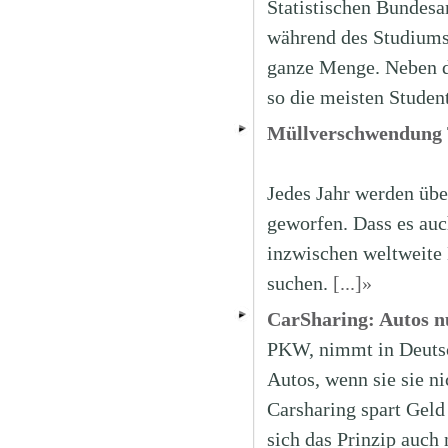
Statistischen Bundesa
während des Studiums,
ganze Menge. Neben d
so die meisten Studen
Müllverschwendung
Jedes Jahr werden übe
geworfen. Dass es auch
inzwischen weltweite
suchen.
[...]»
CarSharing: Autos nu
PKW, nimmt in Deutsch
Autos, wenn sie sie n
Carsharing spart Geld
sich das Prinzip auch 