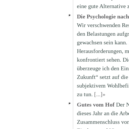
eine gute Alternative
Die Psychologie nac
Wir verschwenden Ress
den Belastungen aufgr
gewachsen sein kann. 
Herausforderungen, mi
konfrontiert sehen. Di
überzeuge ich den Ei
Zukunft“ setzt auf di
subjektivem Wohlbefi
zu tun.
[...]»
Gutes vom Hof
Der N
dieses Jahr an die Ar
Zusammenschluss von 