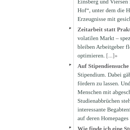
Einsberg und Viersen
Hof“, unter dem die H
Erzeugnisse mit gesic
Zeitarbeit statt Pra
volatilen Markt – spe
bleiben Arbeitgeber f
optimieren.
[...]»
Auf Stipendiensuche
Stipendium. Dabei gäb
fördern zu lassen. Un
Menschen mit abgesch
Studienabbrüchen steh
interessante Begabten
auf deren Homepages 
Wie finde ich eine 