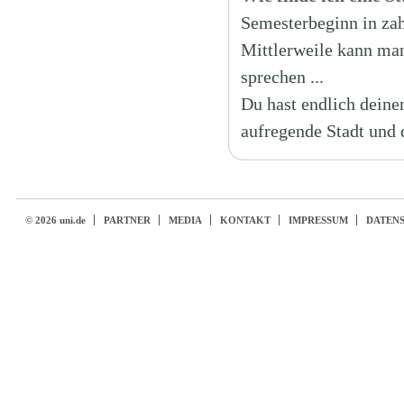
Semesterbeginn in zah
Mittlerweile kann man
sprechen ...
Du hast endlich deinen
aufregende Stadt und 
© 2026 uni.de
PARTNER
MEDIA
KONTAKT
IMPRESSUM
DATEN