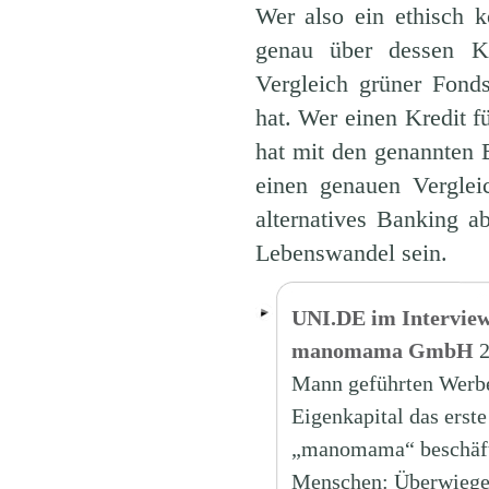
Wer also ein ethisch k
genau über dessen Ko
Vergleich grüner Fond
hat. Wer einen Kredit f
hat mit den genannten
einen genauen Vergle
alternatives Banking a
Lebenswandel sein.
UNI.DE im Interview
manomama GmbH
2
Mann geführten Werbe
Eigenkapital das erste
„manomama“ beschäfti
Menschen: Überwiegend