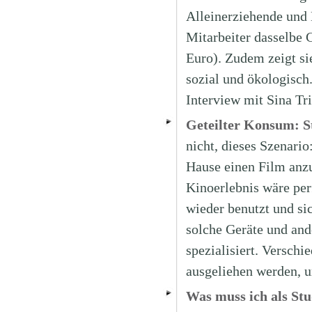
Alleinerziehende und
Mitarbeiter dasselbe 
Euro). Zudem zeigt sie
sozial und ökologisch
Interview mit Sina Tr
Geteilter Konsum: S
nicht, dieses Szenari
Hause einen Film anzu
Kinoerlebnis wäre perf
wieder benutzt und si
solche Geräte und and
spezialisiert. Versch
ausgeliehen werden, u
Was muss ich als St