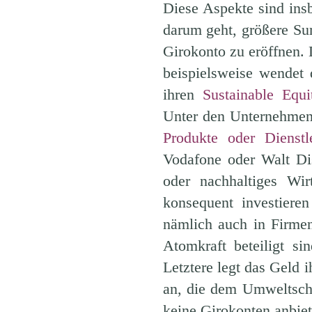
Diese Aspekte sind ins
darum geht, größere Su
Girokonto zu eröffnen.
beispielsweise wendet 
ihren
Sustainable Equ
Unter den Unternehmen
Produkte oder Dienstl
Vodafone oder Walt Dis
oder nachhaltiges Wi
konsequent investiere
nämlich auch in Firme
Atomkraft beteiligt s
Letztere legt das Geld 
an, die dem Umweltsch
keine Girokonten anbiet