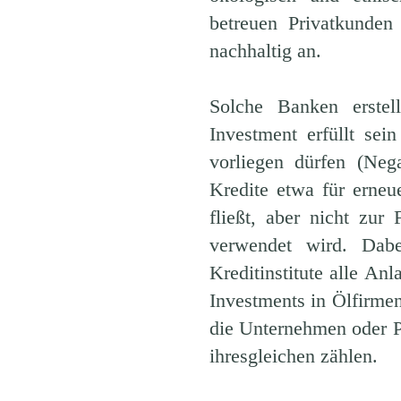
betreuen Privatkunden
nachhaltig an.
Solche Banken erstel
Investment erfüllt sei
vorliegen dürfen (Nega
Kredite etwa für erneu
fließt, aber nicht zu
verwendet wird. Dabe
Kreditinstitute alle An
Investments in Ölfirme
die Unternehmen oder Pro
ihresgleichen zählen.