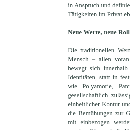
in Anspruch und definie
Tätigkeiten im Privatleb
Neue Werte, neue Rolle
Die traditionellen We
Mensch – allen voran 
bewegt sich innerhalb
Identitäten, statt in f
wie Polyamorie, Patc
gesellschaftlich zuläs
einheitlicher Kontur un
die Bemühungen zur Gl
mit einbezogen werden