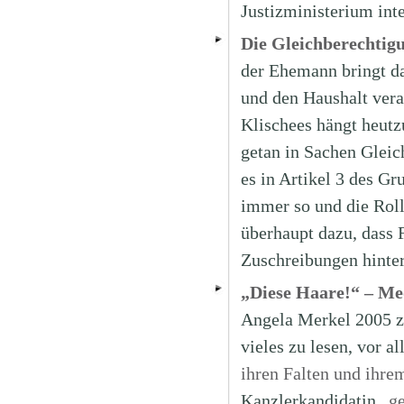
Justizministerium inte
Die Gleichberechtig
der Ehemann bringt da
und den Haushalt vera
Klischees hängt heutzu
getan in Sachen Gleic
es in Artikel 3 des Gr
immer so und die Roll
überhaupt dazu, dass 
Zuschreibungen hinte
„Diese Haare!“ – Me
Angela Merkel 2005 z
vieles zu lesen, vor 
ihren Falten und ihr
Kanzlerkandidatin „
ge