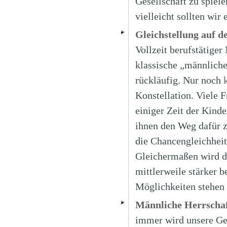
Gesellschaft zu spiele
vielleicht sollten wir
Gleichstellung auf 
Vollzeit berufstätige
klassische „männliche
rückläufig. Nur noch
Konstellation. Viele 
einiger Zeit der Kinde
ihnen den Weg dafür zu
die Chancengleichheit
Gleichermaßen wird di
mittlerweile stärker b
Möglichkeiten stehen 
Männliche Herrschaf
immer wird unsere Ges