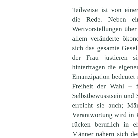
Teilweise ist von ein
die Rede. Neben ei
Wertvorstellungen über 
allem veränderte ökon
sich das gesamte Gesell
der Frau justieren s
hinterfragen die eigen
Emanzipation bedeutet n
Freiheit der Wahl – f
Selbstbewusstsein und Se
erreicht sie auch; Mä
Verantwortung wird in P
rücken beruflich in 
Männer nähern sich den