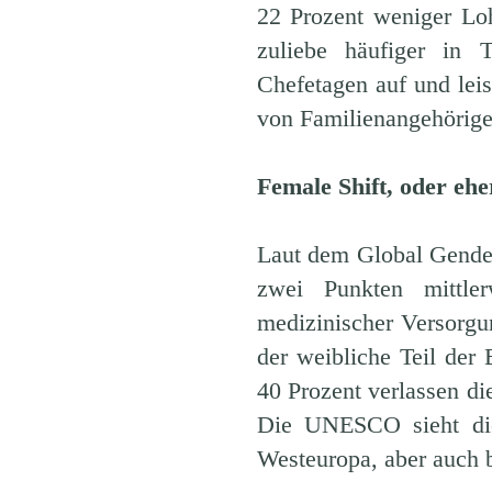
22 Prozent weniger Loh
zuliebe häufiger in 
Chefetagen auf und lei
von Familienangehörige
Female Shift, oder ehe
Laut dem Global Gender
zwei Punkten mittler
medizinischer Versorgun
der weibliche Teil der
40 Prozent verlassen d
Die UNESCO sieht die
Westeuropa, aber auch b