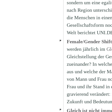
sondern um eine egalit
nach Region unterschi
die Menschen in einem
Gesellschaftsform noc
Welt berichtet UNI.D
Female/Gender Shift
werden jährlich im
Gl
Gleichstellung der Ges
zueinander? In welche
aus und welche der Ma
von Mann und Frau noc
Frau und ihr Stand in 
gravierend verändert:
Zukunft und Bedeutun
Gleich ist nicht imm