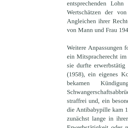
entsprechenden Lohn
Wertschätzen der von
Angleichen ihrer Rech
von Mann und Frau 194
Weitere Anpassungen fo
ein Mitspracherecht im
sie durfte erwerbstät
(1958), ein eigenes K
bekamen Kündigungs
Schwangerschaftsabb
straffrei und, ein beso
die Antibabypille kam 1
zunächst lange in ihre
Erwerbstätigkeit oder 