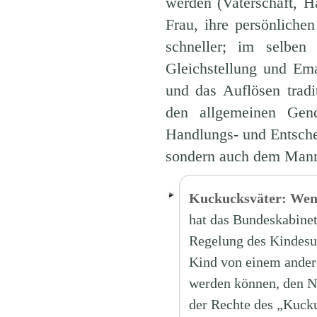
werden (Vaterschaft, H
Frau, ihre persönlichen
schneller; im selbe
Gleichstellung und Em
und das Auflösen tradit
den allgemeinen Gend
Handlungs- und Entsche
sondern auch dem Mann 
Kuckucksväter: Wenn 
hat das Bundeskabinet
Regelung des Kindesun
Kind von einem ander
werden können, den N
der Rechte des „Kucku