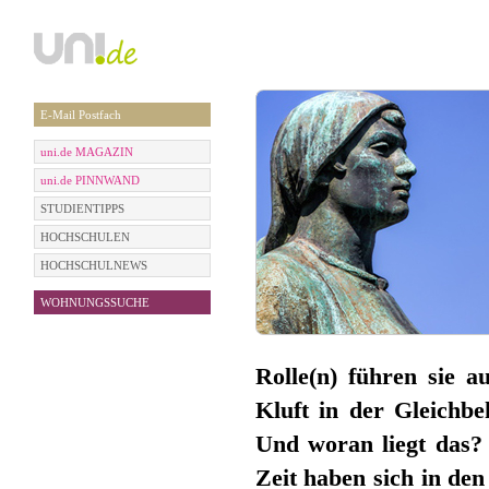
E-Mail Postfach
uni.de MAGAZIN
uni.de PINNWAND
STUDIENTIPPS
HOCHSCHULEN
HOCHSCHULNEWS
WOHNUNGSSUCHE
Rolle(n) führen sie 
Kluft in der Gleich
Und woran liegt das? 
Zeit haben sich in de