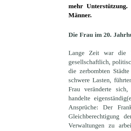
mehr Unterstützung.
Männer.
Die Frau im 20. Jahrh
Lange Zeit war die 
gesellschaftlich, politis
die zerbombten Städte
schwere Lasten, führte
Frau veränderte sich,
handelte eigenständig(
Ansprüche: Der Frank
Gleichberechtigung d
Verwaltungen zu arbe