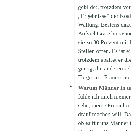
gebildet, trotzdem ve
„Ergebnisse“ der Koa
Wallung. Bestens dazu
Aufsichtsräte börsenn
sie zu 30 Prozent mit
Stellen offen. Es ist 
trotzdem spaltet er di
genug, die anderen seh
Totgeburt. Frauenquo
Warum Männer in uns
fühle ich mich meine
sehe, meine Freundin
drauf machen will. Da
ob es für uns Männer 