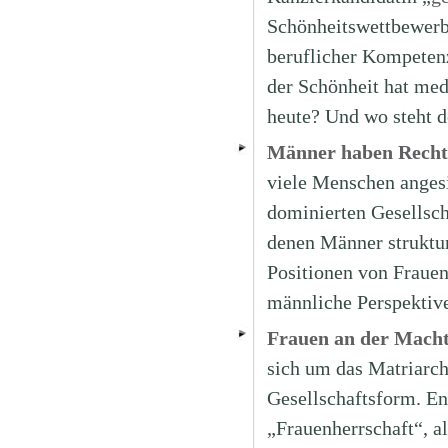
Schönheitswettbewerb
beruflicher Kompetenz
der Schönheit hat medi
heute? Und wo steht d
Männer haben Recht
viele Menschen angesi
dominierten Gesellscha
denen Männer struktur
Positionen von Frauen
männliche Perspektiv
Frauen an der Macht
sich um das Matriarcha
Gesellschaftsform. En
„Frauenherrschaft“, a