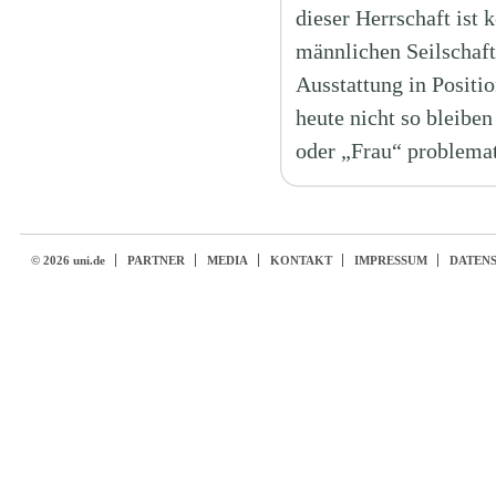
dieser Herrschaft ist
männlichen Seilschaft
Ausstattung in Positi
heute nicht so bleibe
oder „Frau“ problemat
© 2026 uni.de
PARTNER
MEDIA
KONTAKT
IMPRESSUM
DATEN