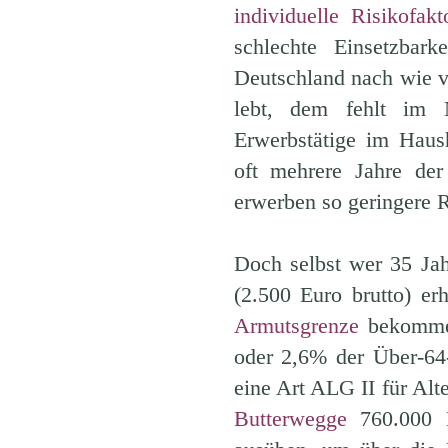
individuelle Risikofak
schlechte Einsetzba
Deutschland nach wie vo
lebt, dem fehlt im N
Erwerbstätige im Haush
oft mehrere Jahre der
erwerben so geringere 
Doch selbst wer 35 Jahr
(2.500 Euro brutto) er
Armutsgrenze
bekomme
oder 2,6% der Über-64
eine Art ALG II für Al
Butterwegge
760.000 M