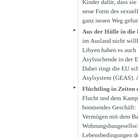
Kinder dafür, dass si
neue Form des sexuel
ganz neuen Weg gefun
Aus der Hölle in die
im Ausland nicht will
Libyen haben es auch 
Asylsuchende in der 
Dabei ringt die EU s
Asylsystem (GEAS). A
Flüchtling in Zeiten
Flucht und dem Kampf
boomendes Geschäft: P
Vermögen mit dem Bau
Wohnungsbaugesellscha
Lebensbedingungen de