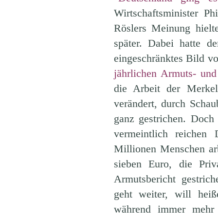
Wirtschaftsminister 
Röslers Meinung hielt
später. Dabei hatte de
eingeschränktes Bild v
jährlichen Armuts- un
die Arbeit der Merkel
verändert, durch Schaubi
ganz gestrichen. Doch
vermeintlich reichen 
Millionen Menschen ar
sieben Euro, die Priv
Armutsbericht gestric
geht weiter, will he
während immer mehr M