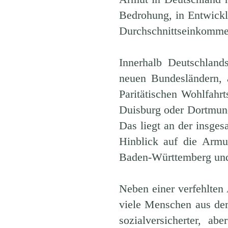
Bedrohung, in Entwickl
Durchschnittseinkommen
Innerhalb Deutschland
neuen Bundesländern, 
Paritätischen Wohlfahrt
Duisburg oder Dortmund 
Das liegt an der insge
Hinblick auf die Armu
Baden-Württemberg und
Neben einer verfehlten 
viele Menschen aus dem
sozialversicherter, ab