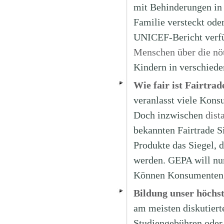
mit Behinderungen in v
Familie versteckt ode
UNICEF-Bericht verfü
Menschen über die nöt
Kindern in verschied
Wie fair ist Fairtrad
veranlasst viele Kons
Doch inzwischen
dist
bekannten Fairtrade S
Produkte das Siegel, d
werden. GEPA will nun
Können Konsumenten d
Bildung unser höchs
am meisten diskutiert
Studiengebühren oder 