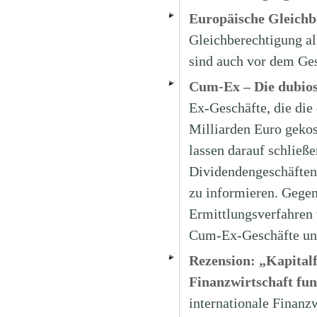
Europäische Gleichb
Gleichberechtigung al
sind auch vor dem Gese
Cum-Ex – Die dubios
Ex-Geschäfte, die die
Milliarden Euro gekos
lassen darauf schlie
Dividendengeschäften 
zu informieren. Gege
Ermittlungsverfahren 
Cum-Ex-Geschäfte un
Rezension: „Kapital
Finanzwirtschaft fun
internationale Finanz