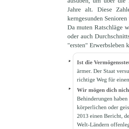
ausüben, um über die
Jahre alt. Diese Zahl
kerngesunden Senioren
Da muten Ratschläge wi
oder auch Durchschnitt
"ersten" Erwerbsleben
Ist die Vermögensste
ärmer. Der Staat vers
richtige Weg für eine
Wir mögen dich nich
Behinderungen haben es
körperlichen oder gei
2013 einen Bericht, de
Welt-Ländern offenleg