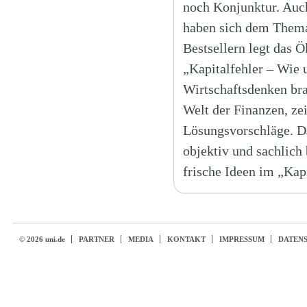
noch Konjunktur. Auch
haben sich dem Thema
Bestsellern legt das
„Kapitalfehler – Wie 
Wirtschaftsdenken bra
Welt der Finanzen, ze
Lösungsvorschläge. Da
objektiv und sachlich
frische Ideen im „Kap
© 2026 uni.de
PARTNER
MEDIA
KONTAKT
IMPRESSUM
DATEN