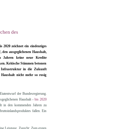
rchen des
 2020 zeichnet ein eindeutiges
“, den ausgeglichenen Haushalt,
 Jahren keine neue Kredite
ken. Kritische Stimmen betonen
 Infrastruktur in die Zukunft
Haushalt nicht mehr so rosig
tatentwurf der Bundesregierung.
ausgeglichenen Haushalt –
bis 2020
alt in den kommenden Jahren zu
ruttoinlandsproduktes fallen. Ein
eine Leistung. Zurecht: Zum ersten