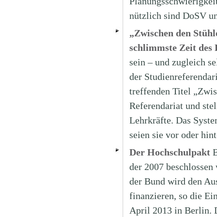
Planungsschwierigkeit
nützlich sind DoSV u
„Zwischen den Stühl
schlimmste Zeit des
sein – und zugleich se
der Studienreferenda
treffenden Titel „Zwi
Referendariat und ste
Lehrkräfte. Das Syste
seien sie vor oder hin
Der Hochschulpakt
B
der 2007 beschlossen 
der Bund wird den Aus
finanzieren, so die E
April 2013 in Berlin. 