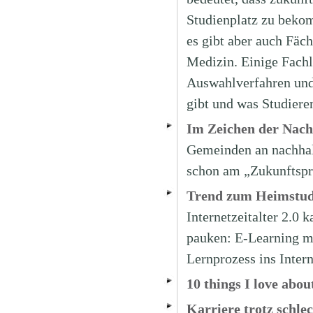
Studienplatz zu bekom
es gibt aber auch Fäch
Medizin. Einige Fachl
Auswahlverfahren und
gibt und was Studiere
Im Zeichen der Nach
Gemeinden an nachhal
schon am „Zukunftspr
Trend zum Heimstu
Internetzeitalter 2.0
pauken: E-Learning m
Lernprozess ins Inter
10 things I love abou
Karriere trotz schle