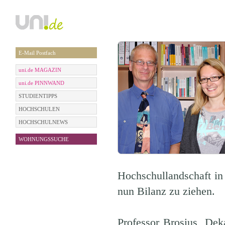
E-Mail Postfach
uni.de MAGAZIN
uni.de PINNWAND
STUDIENTIPPS
HOCHSCHULEN
HOCHSCHULNEWS
WOHNUNGSSUCHE
Hochschullandschaft in
nun Bilanz zu ziehen.
Professor Brosius, Dek