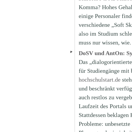
Komma? Hohes Gehalt 
einige Personaler fin
verschiedene „Soft Sk
also im Studium schle
muss nur wissen, wie
DoSV und AntOn: Sys
Das „dialogorientiert
für Studiengänge mit
hochschulstart.de
steh
und beschränkt verfüg
auch restlos zu vergebe
Laufzeit des Portals 
Stattdessen beklagen 
Probleme: unbesetzte P