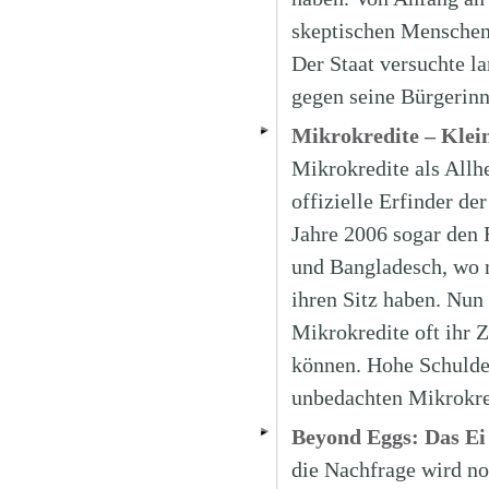
skeptischen Menschen
Der Staat versuchte la
gegen seine Bürgerin
Mikrokredite – Klei
Mikrokredite als Allh
offizielle Erfinder d
Jahre 2006 sogar den 
und Bangladesch, wo m
ihren Sitz haben. Nun
Mikrokredite oft ihr 
können. Hohe Schulden
unbedachten Mikrokre
Beyond Eggs: Das Ei
die Nachfrage wird no