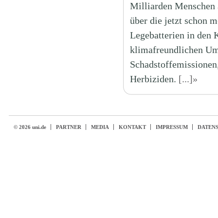
Milliarden Menschen a
über die jetzt schon 
Legebatterien in den 
klimafreundlichen Ums
Schadstoffemissionen
Herbiziden.
[...]»
© 2026 uni.de
PARTNER
MEDIA
KONTAKT
IMPRESSUM
DATEN