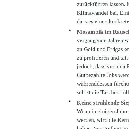
zurückführen lassen. 
Klimawandel bei. Einf
dass es einen konkret
Mosambik im Rausch 
vergangenen Jahren w
an Gold und Erdgas en
zu profitieren und tat
jedoch, dass von den
Gutbezahlte Jobs wer
währenddessen fürchte
selbst die Taschen fü
Keine strahlende Sie
Wenn in einigen Jahre
werden, wird die Kerne
haben. Von Anfang an 