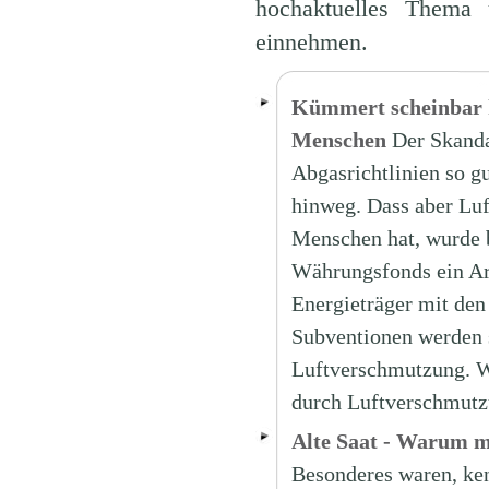
hochaktuelles Thema
einnehmen.
Kümmert scheinbar k
Menschen
Der Skand
Abgasrichtlinien so gu
hinweg. Dass aber Lu
Menschen hat, wurde b
Währungsfonds ein Arb
Energieträger mit de
Subventionen werden 
Luftverschmutzung. W
durch Luftverschmutz
Alte Saat - Warum m
Besonderes waren, ke