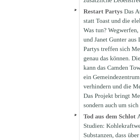
zusätzliche Lebensfre
Restart Partys
Das Au
statt Toast und die el
Was tun? Wegwerfen, n
und Janet Gunter aus 
Partys treffen sich M
genau das können. Die
kann das Camden Town
ein Gemeindezentrum.
verhindern und die 
Das Projekt bringt M
sondern auch um sich
Tod aus dem Schlot
A
Studien: Kohlekraftwe
Substanzen, dass über