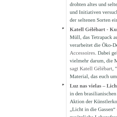
drohten altes und sel
und Initiativen versu
der seltenen Sorten ei
Katell Gélébart - K
Müll, das Tetrapack a
verarbeitet die Öko-D
Accessoires
. Dabei ge
vielmehr darum, die 
sagt Katell Gélébart
, 
Material, das euch um
Luz nas vielas – Lich
in den brasilianischen
Aktion der Künstlerko
„Licht in die Gassen“