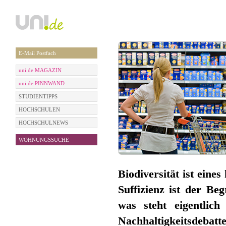
E-Mail Postfach
uni.de MAGAZIN
uni.de PINNWAND
STUDIENTIPPS
HOCHSCHULEN
HOCHSCHULNEWS
WOHNUNGSSUCHE
Biodiversität ist ein
Suffizienz ist der Be
was steht eigentlic
Nachhaltigkeitsdebatt