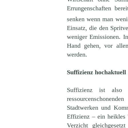
Errungenschaften bere
senken wenn man wenig
Einsatz, die den Sprit
weniger Emissionen. I
Hand gehen, vor allem
werden.
Suffizienz hochaktuell
Suffizienz ist also
ressourcenschonende
Stadtwerken und Kommu
Effizienz – ein heikle
Verzicht gleichgeset