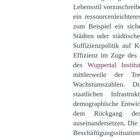
Lebensstil vorzuschreib
ein ressourcenleichte
zum Beispiel ein sic
Städten oder städtisch
Suffizienzpolitik auf
Effizienz im Zuge des 
des
Wuppertal Instit
mittlerweile der Tr
Wachstumszahlen. Du
staatlichen Infrast
demographische Entwick
dem Rückgang der 
auseinandersetzen. Die 
Beschäftigungssituati