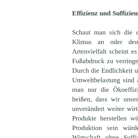
Effizienz und Suffizi
Schaut man sich die 
Klimas an oder den
Artenvielfalt scheint e
Fußabdruck zu verringer
Durch die Endlichkeit 
Umweltbelastung sind
man nur die Ökoeffiz
heißen, dass wir unse
unverändert weiter wir
Produkte herstellen w
Produktion sein würd
Wirtschaft ohne Suff