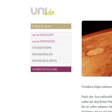
E-Mail Postfach
uni.de MAGAZIN
uni.de PINNWAND
STUDIENTIPPS
HOCHSCHULEN
HOCHSCHULNEWS
WOHNUNGSSUCHE
Verfahren folgen nächstes
Nach den Auswahlverfahr
sollen auf dem Roten Plan
die sie selber anbauen od
Strahlung, der sie auf de