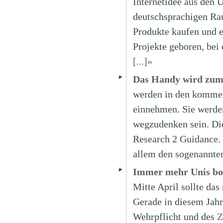
Internetidee aus den
deutschsprachigen Ra
Produkte kaufen und e
Projekte geboren, bei 
[...]»
Das Handy wird zum
werden in den kommen
einnehmen. Sie werden
wegzudenken sein. Dies
Research 2 Guidance. 
allem den sogenannte
Immer mehr Unis bo
Mitte April sollte da
Gerade in diesem Jahr
Wehrpflicht und des
Z