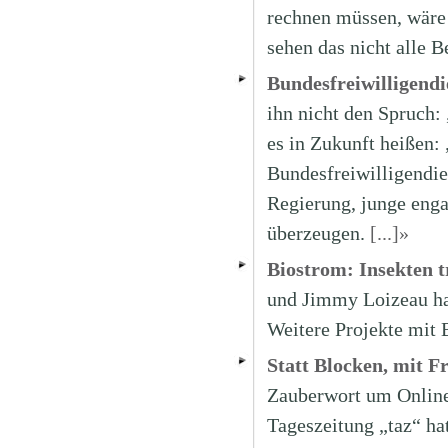
rechnen müssen, wäre 
sehen das nicht alle B
Bundesfreiwilligendi
ihn nicht den Spruch: 
es in Zukunft heißen: 
Bundesfreiwilligendi
Regierung, junge enga
überzeugen.
[...]»
Biostrom: Insekten 
und Jimmy Loizeau hab
Weitere Projekte mit 
Statt Blocken, mit F
Zauberwort um Online-
Tageszeitung „taz“ ha