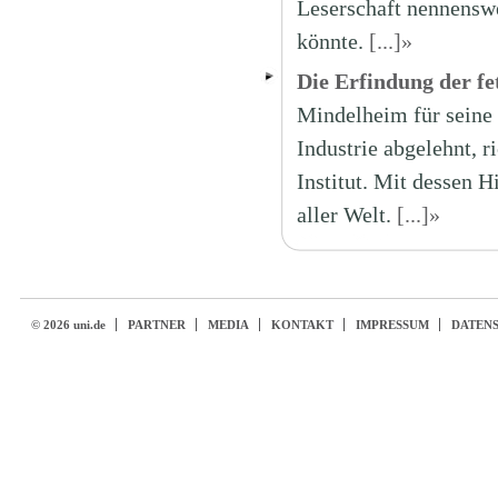
Leserschaft nennenswe
könnte.
[...]»
Die Erfindung der fe
Mindelheim für seine 
Industrie abgelehnt, r
Institut. Mit dessen 
aller Welt.
[...]»
© 2026 uni.de
PARTNER
MEDIA
KONTAKT
IMPRESSUM
DATEN