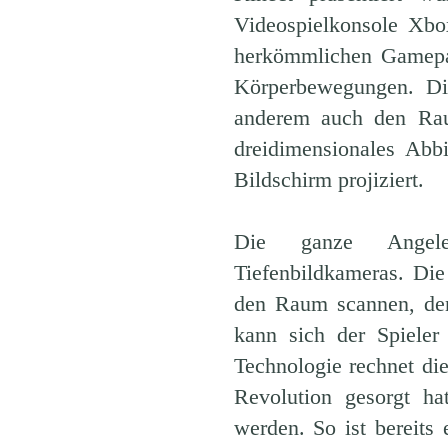
Videospielkonsole Xbo
herkömmlichen Gamepad
Körperbewegungen. Di
anderem auch den Raum
dreidimensionales Abb
Bildschirm projiziert.
Die ganze Angeleg
Tiefenbildkameras. Die
den Raum scannen, den
kann sich der Spieler
Technologie rechnet di
Revolution gesorgt h
werden. So ist bereit