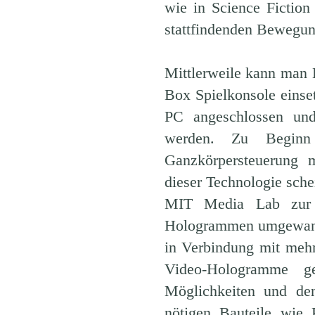
wie in Science Fictio
stattfindenden Bewegun
Mittlerweile kann man K
Box Spielkonsole einse
PC angeschlossen und
werden. Zu Beginn
Ganzkörpersteuerung 
dieser Technologie sche
MIT Media Lab zur 
Hologrammen umgewand
in Verbindung mit mehr
Video-Hologramme ge
Möglichkeiten und den
nötigen Bauteile wie 