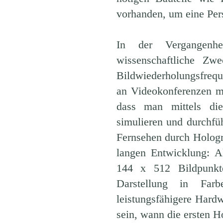
vorhanden, um eine Per
In der Vergangenhe
wissenschaftliche Z
Bildwiederholungsfrequ
an Videokonferenzen m
dass man mittels di
simulieren und durchfü
Fernsehen durch Hologr
langen Entwicklung: A
144 x 512 Bildpunkt
Darstellung in Farb
leistungsfähigere Hard
sein, wann die ersten 