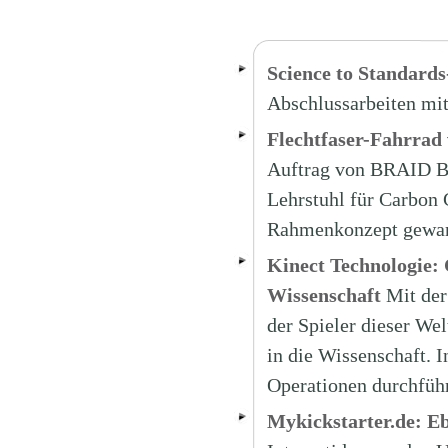
Science to Standar
Abschlussarbeiten mi
Flechtfaser-Fahrrad
Auftrag von BRAID Bi
Lehrstuhl für Carbon
Rahmenkonzept gewan
Kinect Technologie: 
Wissenschaft
Mit der
der Spieler dieser Wel
in die Wissenschaft. I
Operationen durchfü
Mykickstarter.de: Eb