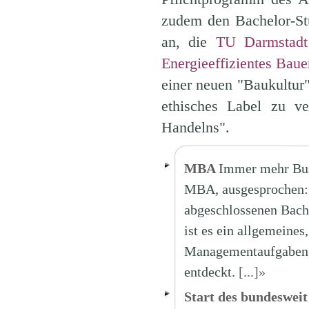
zudem den Bachelor-St
an, die
TU Darmstadt
Energieeffizientes Baue
einer neuen "Baukultur"
ethisches Label zu ve
Handelns".
MBA
Immer mehr Bus
MBA, ausgesprochen: „
abgeschlossenen Bache
ist es ein allgemeine
Managementaufgaben, 
entdeckt.
[...]»
Start des bundesweit