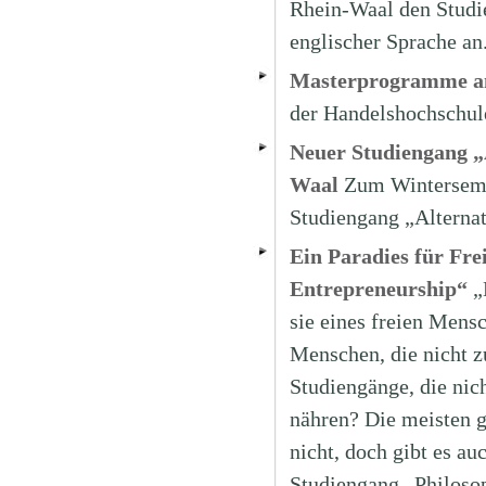
Rhein-Waal den Studi
englischer Sprache an
Masterprogramme a
der Handelshochschul
Neuer Studiengang „
Waal
Zum Winterseme
Studiengang „Alterna
Ein Paradies für Fre
Entrepreneurship“
„
sie eines freien Mens
Menschen, die nicht z
Studiengänge, die nich
nähren? Die meisten g
nicht, doch gibt es au
Studiengang „Philosop