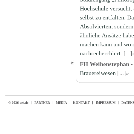
Hochschule versucht, 
selbst zu entfalten. D
Absolvierten, sondern
ähnliche Ansätze hab
machen kann und wo d
nachrecherchiert.
[...]
FH Weihenstephan 
Brauereiwesen
[...]»
© 2026 uni.de
PARTNER
MEDIA
KONTAKT
IMPRESSUM
DATEN