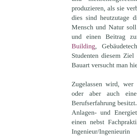
produzieren, als sie v
dies sind heutzutage 
Mensch und Natur soll
und einen Beitrag z
Building
, Gebäudetec
Studenten diesem Ziel
Bauart versucht man hi
Zugelassen wird, wer 
oder aber auch eine 
Berufserfahrung besitz
Anlagen- und Energiet
einen nebst Fachprakt
Ingenieur/Ingenieurin