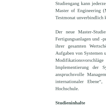
Studiengang kann jederz
Master of Engineering (
Testmonat unverbindlich 
Der neue Master-Studi
Fertigungsanlagen und -p
ihrer gesamten Wertsch
Aufgaben von Systemen u
Modifikationsvorschlä
Implementierung der Sy
anspruchsvolle Managem
internationaler Ebene
Hochschule.
Studieninhalte