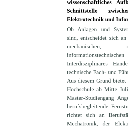
wissenschaftliches Au
Schnittstelle zwisc
Elektrotechnik und Info
Ob Anlagen und System
sind, entscheidet sich an
mechanischen, 
informationstechnis
Interdisziplinäres Han
technische Fach- und Führ
Aus diesem Grund bietet
Hochschule ab Mitte Juli
Master-Studiengang Ang
berufsbegleitende Ferns
richtet sich an Berufs
Mechatronik, der Elek