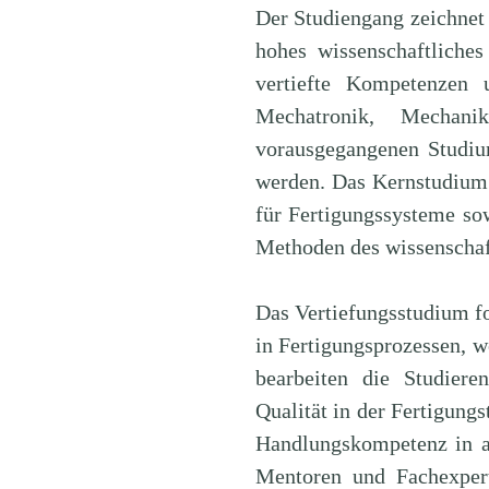
Der Studiengang zeichnet
hohes wissenschaftliche
vertiefte Kompetenzen
Mechatronik, Mechan
vorausgegangenen Studium
werden. Das Kernstudium
für Fertigungssysteme so
Methoden des wissenschaf
Das Vertiefungsstudium f
in Fertigungsprozessen, w
bearbeiten die Studiere
Qualität in der Fertigung
Handlungskompetenz in a
Mentoren und Fachexper