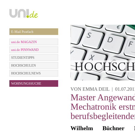
E-Mail Postfach
uni.de MAGAZIN
uni.de PINNWAND
STUDIENTIPPS
HOCHSCHULEN
HOCHSCHULNEWS
WOHNUNGSSUCHE
VON EMMA DEIL | 01.07.2011
Master Angewand
Mechatronik erst
berufsbegleitend
Wilhelm Büchner Ho