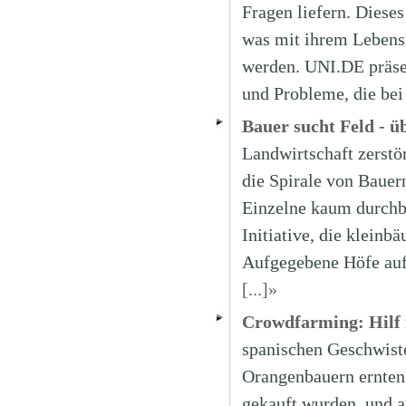
Fragen liefern. Dieses
was mit ihrem Lebens
werden. UNI.DE präse
und Probleme, die be
Bauer sucht Feld - ü
Landwirtschaft zerstö
die Spirale von Bauer
Einzelne kaum durchbr
Initiative, die kleinbä
Aufgegebene Höfe auf
[...]»
Crowdfarming: Hilf 
spanischen Geschwiste
Orangenbauern ernten 
gekauft wurden, und a