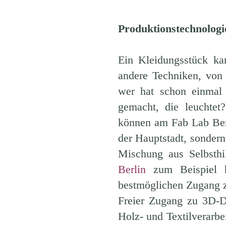
Produktionstechnologie
Ein Kleidungsstück ka
andere Techniken, von
wer hat schon einmal 
gemacht, die leuchte
können am Fab Lab Berli
der Hauptstadt, sondern 
Mischung aus Selbsthi
Berlin
zum Beispiel h
bestmöglichen Zugang z
Freier Zugang zu 3D-D
Holz- und Textilverarbe