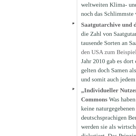
weltweiten Klima- und
noch das Schlimmste 
Saatgutarchive und d
die Zahl von Saatguta
tausende Sorten an Sa
den USA zum Beispiel 
Jahr 2010 gab es dort 
gelten doch Samen als
und somit auch jedem 
„Individueller Nutz
Commons
Was haben 
keine naturgegebenen
deutschsprachigen Ber
werden sie als wirtsc
diskutiert. Das Prinz