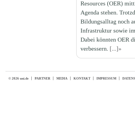
Resources (OER) mittl
Agenda stehen. Trotz
Bildungsalltag noch a
Infrastruktur sowie i
Dabei könnten OER die
verbessern.
[...]»
© 2026 uni.de
PARTNER
MEDIA
KONTAKT
IMPRESSUM
DATEN