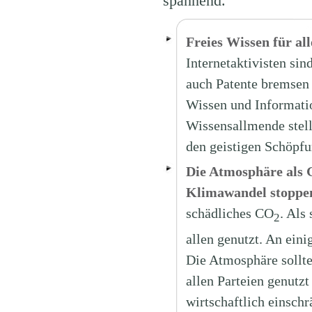
spannend.
Freies Wissen für al
Internetaktivisten sin
auch Patente bremsen 
Wissen und Informatio
Wissensallmende stel
den geistigen Schöpfu
Die Atmosphäre als 
Klimawandel stoppe
schädliches CO
. Als
2
allen genutzt. An ein
Die Atmosphäre sollt
allen Parteien genutz
wirtschaftlich einsch