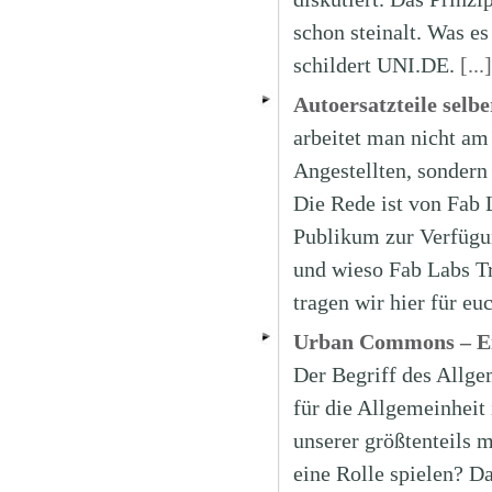
schon steinalt. Was e
schildert UNI.DE.
[...
Autoersatzteile selb
arbeitet man nicht am
Angestellten, sondern 
Die Rede ist von Fab 
Publikum zur Verfügun
und wieso Fab Labs Tr
tragen wir hier für 
Urban Commons – Ei
Der Begriff des Allge
für die Allgemeinheit
unserer größtenteils 
eine Rolle spielen? D