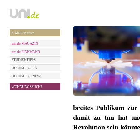
E-Mail Postfach
uni.de MAGAZIN
uni.de PINNWAND
STUDIENTIPPS
HOCHSCHULEN
HOCHSCHULNEWS
WOHNUNGSSUCHE
breites Publikum zur 
damit zu tun hat un
Revolution sein könnt