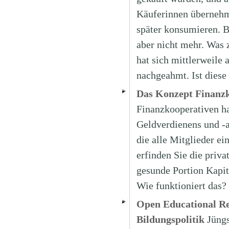
Käuferinnen übernehm
später konsumieren. B
aber nicht mehr. Was 
hat sich mittlerweile
nachgeahmt. Ist diese
Das Konzept Finanzko
Finanzkooperativen hab
Geldverdienens und -a
die alle Mitglieder e
erfinden Sie die priva
gesunde Portion Kapit
Wie funktioniert das?
Open Educational Res
Bildungspolitik
Jüngs