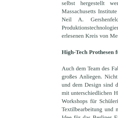
selbst hergestellt 
Massachusetts Institut
Neil A. Gershenfel
Produktionstechnologie
erlesenen Kreis von Men
High-Tech Prothesen f
Auch dem Team des Fab 
großes Anliegen. Nicht
und dem Design sind 
mit unterschiedlichen H
Workshops für Schüler
Textilbearbeitung und 
Idee für das Berliner 