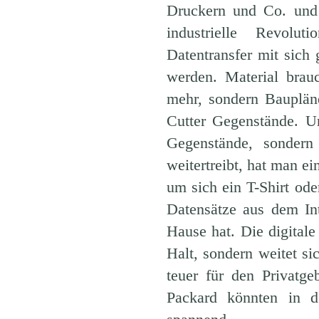
Druckern und Co. und 
industrielle Revolu
Datentransfer mit sich
werden. Material brau
mehr, sondern Bauplän
Cutter Gegenstände. U
Gegenstände, sonder
weitertreibt, hat man ei
um sich ein T-Shirt ode
Datensätze aus dem In
Hause hat. Die digital
Halt, sondern weitet si
teuer für den Privatg
Packard könnten in d