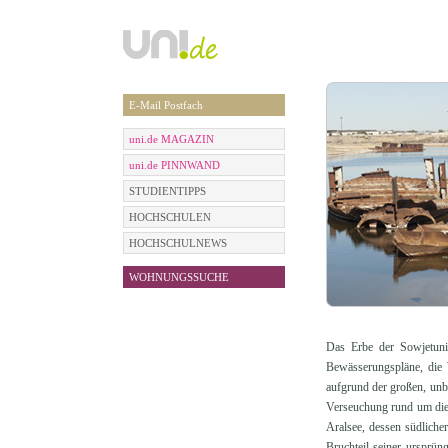
E-Mail Postfach
uni.de MAGAZIN
uni.de PINNWAND
STUDIENTIPPS
HOCHSCHULEN
HOCHSCHULNEWS
WOHNUNGSSUCHE
Das Erbe der Sowjetuni
Bewässerungspläne, die W
aufgrund der großen, unb
Verseuchung rund um die 
Aralsee, dessen südliche
Bruchteil seiner ursprü