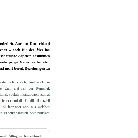
inderheit. Auch in Deutschland
 Leben – doch für den Weg ins
schaftliche Aspekte bestimmen
mehr junge Menschen heiraten
nd nicht bereit, Beziehungen zu
eute nicht üblich, und auch im
er Zahl erst seit der Romantik
onale soziale Institutionen: Zumal
sichern und die Familie finanziell
soll hier aber sein, aus welchen
In wirtschaftlich oder politisch
mut - Alltag in Deutschland