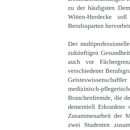
zu der häufigsten Dem
Witten-Herdecke sol
Berufssparten hervorbri
Der multiprofessionell
zukünftigen Gesundheit
auch vor Fächergren
verschiedener Berufsgru
Geisteswissenschaftle
medizinisch-pflegerisc
Branchenfremde, die de
dementiell Erkrankter s
Zusammenarbeit der Ma
zwei Studenten zusamm