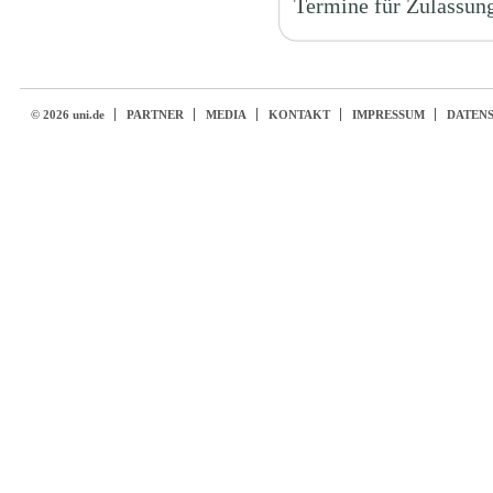
Termine für Zulassun
© 2026 uni.de
PARTNER
MEDIA
KONTAKT
IMPRESSUM
DATEN