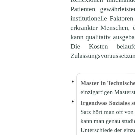
Patienten gewährleist
institutionelle Faktor
erkrankter Menschen, 
kann qualitativ ausgeba
Die Kosten belau
Zulassungsvoraussetzu
Master in Technisc
einzigartigen Master
Irgendwas Soziales st
Satz hört man oft von
kann man genau studie
Unterschiede der einz