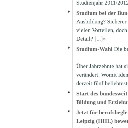
Studienjahr 2011/2012
Studium bei der Bu
Ausbildung? Sicherer 
vielen Vorteilen, doch
Detail?
[...]»
Studium-Wahl
Die b
Über Jahrzehnte hat s
verändert. Womit iden
derzeit fünf beliebte
Start des bundesweit
Bildung und Erziehu
Jetzt für berufsbeg
Leipzig (HHL) bewe