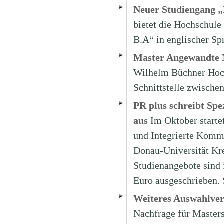
Neuer Studiengang „I
bietet die Hochschule
B.A“ in englischer Sp
Master Angewandte M
Wilhelm Büchner Hoch
Schnittstelle zwische
PR plus schreibt Spe
aus
Im Oktober starte
und Integrierte Kom
Donau-Universität Kr
Studienangebote sind 
Euro ausgeschrieben. 
Weiteres Auswahlver
Nachfrage für Masters