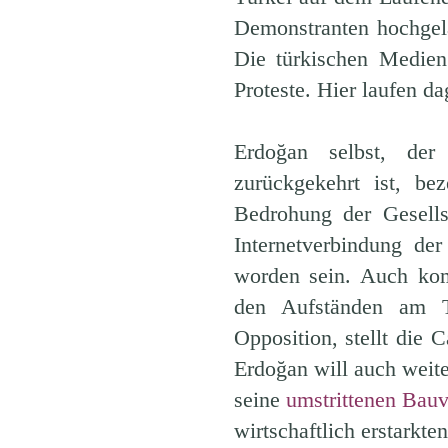
Demonstranten hochgel
Die türkischen Medien
Proteste. Hier laufen d
Erdoğan selbst, der 
zurückgekehrt ist, be
Bedrohung der Gesells
Internetverbindung de
worden sein. Auch kom
den Aufständen am Ta
Opposition, stellt die 
Erdoğan will auch weite
seine
umstrittenen Bau
wirtschaftlich erstarkt