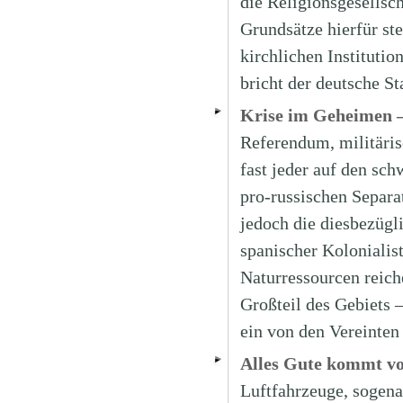
die Religionsgesellsc
Grundsätze hierfür ste
kirchlichen Institutio
bricht der deutsche S
Krise im Geheimen –
Referendum, militäris
fast jeder auf den sc
pro-russischen Separat
jedoch die diesbezüg
spanischer Kolonialis
Naturressourcen reich
Großteil des Gebiets 
ein von den Vereinte
Alles Gute kommt v
Luftfahrzeuge, sogen