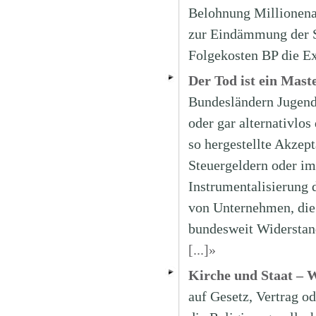
Belohnung Millionena
zur Eindämmung der S
Folgekosten BP die Ex
Der Tod ist ein Mast
Bundesländern Jugendo
oder gar alternativlo
so hergestellte Akzept
Steuergeldern oder im
Instrumentalisierung 
von Unternehmen, die 
bundesweit Widerstand
[...]»
Kirche und Staat – W
auf Gesetz, Vertrag o