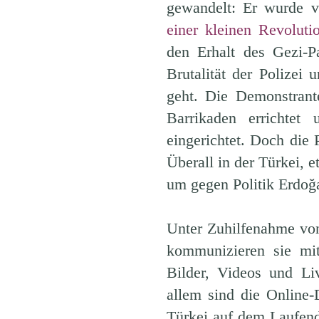
gewandelt: Er wurde 
einer kleinen Revoluti
den Erhalt des Gezi-P
Brutalität der Polizei
geht. Die Demonstrant
Barrikaden errichtet
eingerichtet. Doch die 
Überall in der Türkei, 
um gegen Politik Erdoğ
Unter Zuhilfenahme von
kommunizieren sie mi
Bilder, Videos und Li
allem sind die Online-
Türkei auf dem Laufen