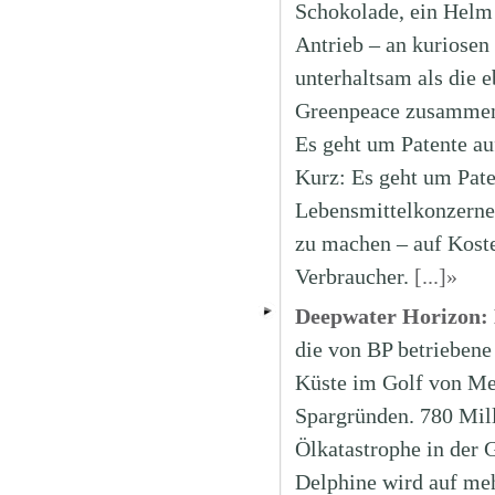
Schokolade, ein Helm 
Antrieb – an kuriosen
unterhaltsam als die e
Greenpeace zusammen 
Es geht um Patente au
Kurz: Es geht um Pat
Lebensmittelkonzerne
zu machen – auf Koste
Verbraucher.
[...]»
Deepwater Horizon: 
die von BP betrieben
Küste im Golf von Me
Spargründen. 780 Mill
Ölkatastrophe in der G
Delphine wird auf meh