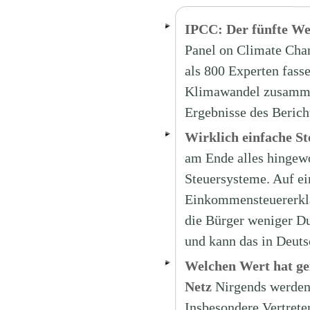
IPCC: Der fünfte We
Panel on Climate Cha
als 800 Experten fass
Klimawandel zusammen
Ergebnisse des Beric
Wirklich einfache S
am Ende alles hingewo
Steuersysteme. Auf ei
Einkommensteuererklä
die Bürger weniger Du
und kann das in Deuts
Welchen Wert hat ge
Netz
Nirgends werden 
Insbesondere Vertreter