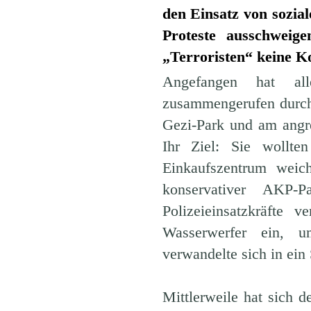
den Einsatz von sozia
Proteste ausschweig
„Terroristen“ keine K
Angefangen hat all
zusammengerufen durch 
Gezi-Park und am angr
Ihr Ziel: Sie wollte
Einkaufszentrum weic
konservativer AKP-P
Polizeieinsatzkräfte 
Wasserwerfer ein, u
verwandelte sich in ein 
Mittlerweile hat sich 