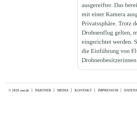
ausgereifter. Das ber
mit einer Kamera ausg
Privatssphäre. Trotz d
Drohnenflug gelten, 
eingerichtet werden. 
die Einführung von F
Drohnenbesitzerinnen 
© 2026 uni.de
PARTNER
MEDIA
KONTAKT
IMPRESSUM
DATEN