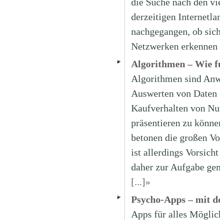
die Suche nach den vi
derzeitigen Internetla
nachgegangen, ob sich
Netzwerken erkennen 
Algorithmen – Wie fu
Algorithmen sind An
Auswerten von Daten g
Kaufverhalten von Nut
präsentieren zu könn
betonen die großen Vor
ist allerdings Vorsich
daher zur Aufgabe gem
[...]»
Psycho-Apps – mit d
Apps für alles Möglic