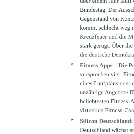
über einem Jahr läuf
Bundestag. Der Aussch
Gegenstand von Kontr
kommt schlecht weg in
Kreuzfeuer und die Med
stark gerügt. Über di
die deutsche Demokra
Fitness Apps – Die P
versprechen viel: Fit
eines Laufplans oder 
unzählige Angebote fü
beliebtesten Fitness-
virtuellen Fitness-Co
Silicon Deutschland: 
Deutschland wächst st