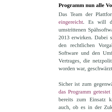
Programm nun alle Vor
Das Team der Plattfor
eingereicht
. Es will 
umstrittenen Spähsoft
2013 erwirken. Dabei so
den rechtlichen Vorga
Software und den Umfa
Vertrages, die netzpoli
worden war, geschwärz
Sicher ist zum gegenw
das Programm getestet 
bereits zum Einsatz k
auch, ob es in der Z