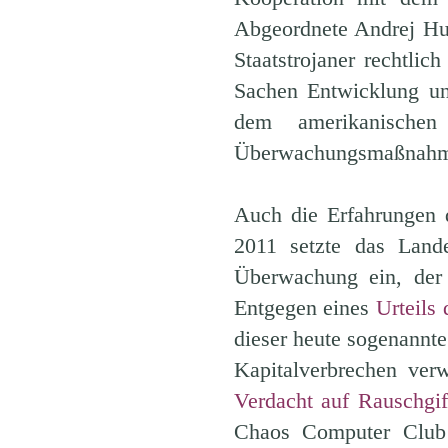
Abgeordnete Andrej Hun
Staatstrojaner rechtlic
Sachen Entwicklung un
dem amerikanische
Überwachungsmaßnahmen
Auch die Erfahrungen 
2011 setzte das Lande
Überwachung ein, der 
Entgegen eines
Urteils
dieser heute sogenannte
Kapitalverbrechen ve
Verdacht auf Rauschgif
Chaos Computer Club