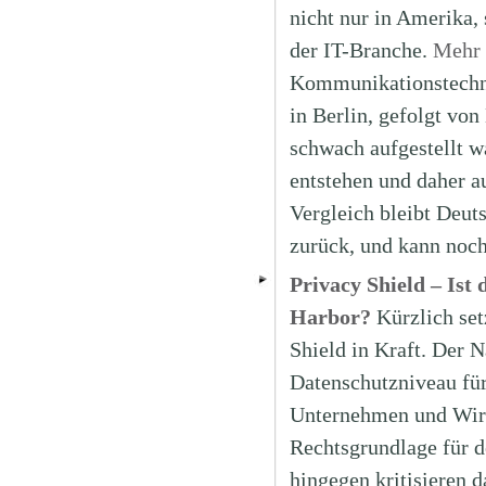
nicht nur in Amerika,
der IT-Branche.
Mehr 
Kommunikationstechni
in Berlin, gefolgt von
schwach aufgestellt wa
entstehen und daher 
Vergleich bleibt Deut
zurück, und kann noch
Privacy Shield – Ist
Harbor?
Kürzlich se
Shield in Kraft. Der 
Datenschutzniveau fü
Unternehmen und Wirts
Rechtsgrundlage für d
hingegen kritisieren 