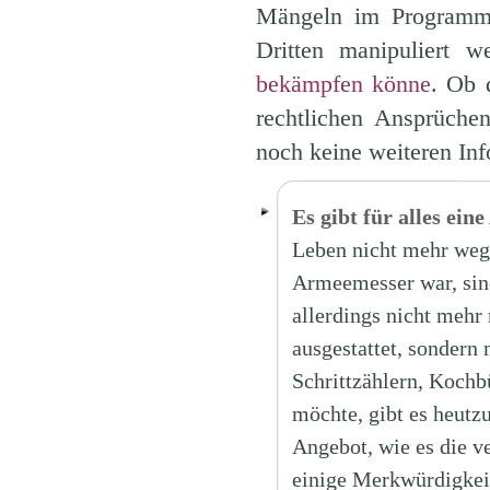
Mängeln im Programmco
Dritten manipuliert 
bekämpfen könne
. Ob 
rechtlichen Ansprüchen
noch keine weiteren Inf
Es gibt für alles ein
Leben nicht mehr weg
Armeemesser war, sin
allerdings nicht mehr
ausgestattet, sondern
Schrittzählern, Kochb
möchte, gibt es heutz
Angebot, wie es die v
einige Merkwürdigkeite