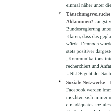
einmal näher unter d
Täuschungsversuche 
Abkommen?
Jüngst 
Bundesregierung unte
Klaren, dass das ge
würde. Dennoch wurde
stets positiver dargest
„Kommunikationslinie
recherchiert und Anfa
UNI.DE geht der Sach
Soziale Netzwerke –
Facebook werden imme
möchten sich immer m
ein adäquates soziale