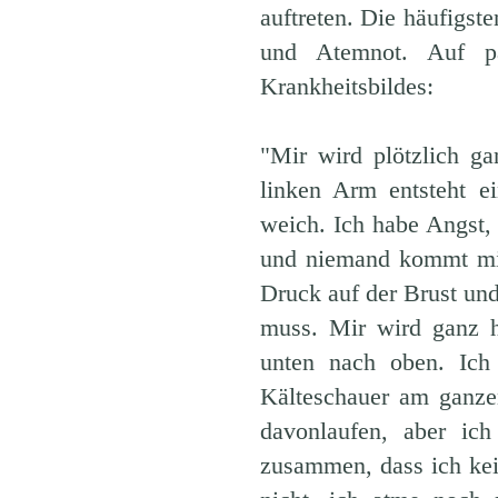
auftreten. Die häufigs
und Atemnot. Auf pa
Krankheitsbildes:
"Mir wird plötzlich g
linken Arm entsteht e
weich. Ich habe Angst,
und niemand kommt mir
Druck auf der Brust und
muss. Mir wird ganz h
unten nach oben. Ich 
Kälteschauer am ganzen
davonlaufen, aber ic
zusammen, dass ich kei