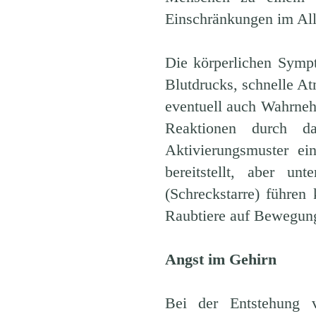
Einschränkungen im All
Die körperlichen Symp
Blutdrucks, schnelle At
eventuell auch Wahrne
Reaktionen durch d
Aktivierungsmuster ei
bereitstellt, aber 
(Schreckstarre) führen 
Raubtiere auf Bewegung
Angst im Gehirn
Bei der Entstehung 