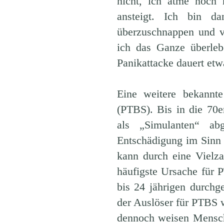
nicht, ich atme noch
ansteigt. Ich bin d
überzuschnappen und v
ich das Ganze überleb
Panikattacke dauert etw
Eine weitere bekannte
(PTBS). Bis in die 70
als „Simulanten“ ab
Entschädigung im Sinn 
kann durch eine Vielza
häufigste Ursache für 
bis 24 jährigen durchg
der Auslöser für PTBS w
dennoch weisen Mensche