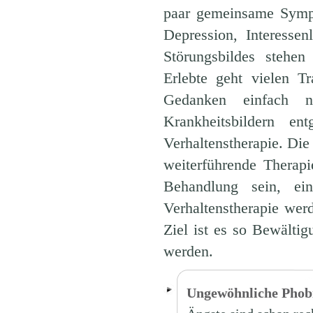
paar gemeinsame Sympt
Depression, Interesse
Störungsbildes stehen
Erlebte geht vielen T
Gedanken einfach ni
Krankheitsbildern e
Verhaltenstherapie. Die 
weiterführende Therapi
Behandlung sein, ein
Verhaltenstherapie werd
Ziel ist es so Bewältig
werden.
Ungewöhnliche Phob