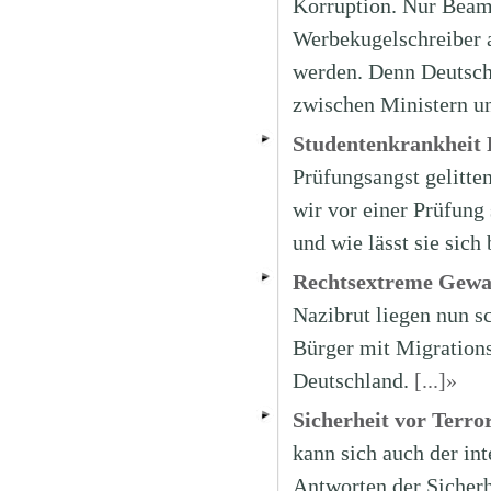
Korruption. Nur Beamte
Werbekugelschreiber a
werden. Denn Deutsch
zwischen Ministern 
Studentenkrankheit 
Prüfungsangst gelitte
wir vor einer Prüfung
und wie lässt sie sic
Rechtsextreme Gewal
Nazibrut liegen nun s
Bürger mit Migrations
Deutschland.
[...]»
Sicherheit vor Terro
kann sich auch der in
Antworten der Sicherhe