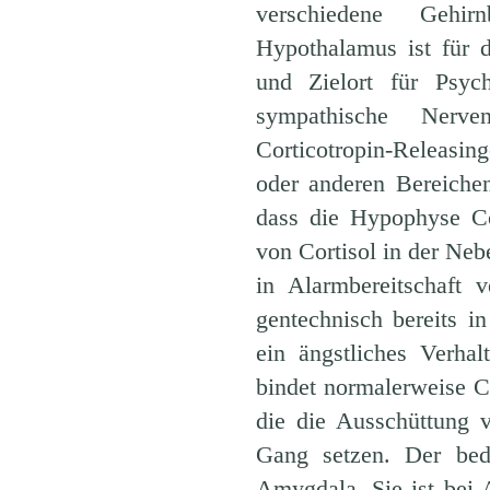
verschiedene Gehi
Hypothalamus ist für d
und Zielort für Psyc
sympathische Nerve
Corticotropin-Releasi
oder anderen Bereiche
dass die Hypophyse Co
von Cortisol in der Neb
in Alarmbereitschaft 
gentechnisch bereits in
ein ängstliches Verha
bindet normalerweise C
die die Ausschüttung 
Gang setzen. Der bede
Amygdala. Sie ist bei 