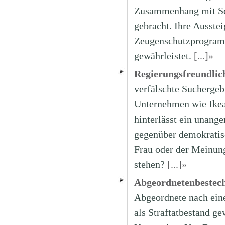
Zusammenhang mit Sch
gebracht. Ihre Ausstei
Zeugenschutzprogramm,
gewährleistet.
[...]»
Regierungsfreundlic
verfälschte Suchergeb
Unternehmen wie Ikea
hinterlässt ein unang
gegenüber demokratis
Frau oder der Meinung
stehen?
[...]»
Abgeordnetenbestech
Abgeordnete nach ei
als Straftatbestand ge