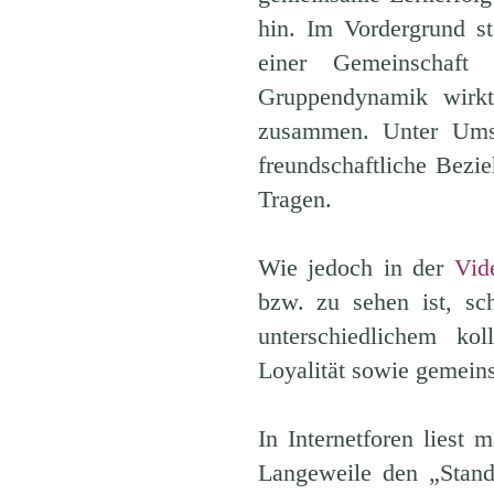
hin. Im Vordergrund s
einer Gemeinschaft 
Gruppendynamik wirkt
zusammen. Unter Umst
freundschaftliche Bezi
Tragen.
Wie jedoch in der
Vid
bzw. zu sehen ist, sc
unterschiedlichem k
Loyalität sowie gemeins
In Internetforen liest
Langeweile den „Stan