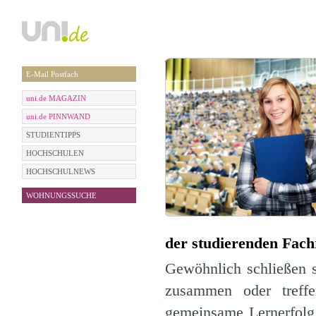
E-Mail Postfach
uni.de MAGAZIN
uni.de PINNWAND
STUDIENTIPPS
HOCHSCHULEN
HOCHSCHULNEWS
WOHNUNGSSUCHE
der studierenden Fach
Gewöhnlich schließen 
zusammen oder treffe
gemeinsame Lernerfolg 