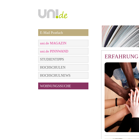
E-Mail Postfach
uni.de MAGAZIN
uni.de PINNWAND
ERFAHRUNG
STUDIENTIPPS
HOCHSCHULEN
HOCHSCHULNEWS
WOHNUNGSSUCHE