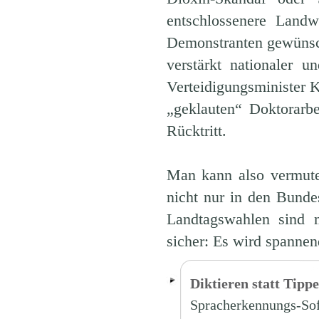
entschlossenere Landw
Demonstranten gewünsch
verstärkt nationaler u
Verteidigungsminister K
„geklauten“ Doktorarbe
Rücktritt.
Man kann also vermuten
nicht nur in den Bunde
Landtagswahlen sind m
sicher: Es wird spannen
Diktieren statt Tipp
Spracherkennungs-Soft