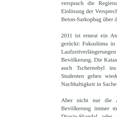
versprach die Regier
Einlösung der Versprech
Beton-Sarkophag über d
2011 ist erneut ein At
gerückt: Fukushima in 
Laufzeitverlängerung
Bevölkerung. Die Katas
auch Tschernobyl in
Studenten gehen wied
Nachhaltigkeit in Sache
Aber nicht nur die 
Bevölkerung immer m
Dioxin-Skandal oder 