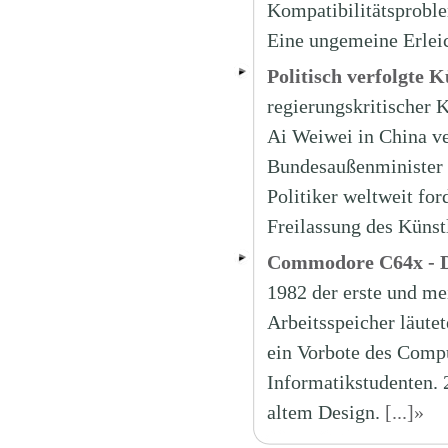
Kompatibilitätsproble
Eine ungemeine Erleic
Politisch verfolgte K
regierungskritischer K
Ai Weiwei in China ve
Bundesaußenminister 
Politiker weltweit fo
Freilassung des Künst
Commodore C64x - Di
1982 der erste und me
Arbeitsspeicher läutet
ein Vorbote des Compu
Informatikstudenten. 
altem Design.
[...]»