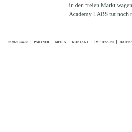
in den freien Markt wage
Academy LABS tut noch me
© 2026 uni.de
PARTNER
MEDIA
KONTAKT
IMPRESSUM
DATEN