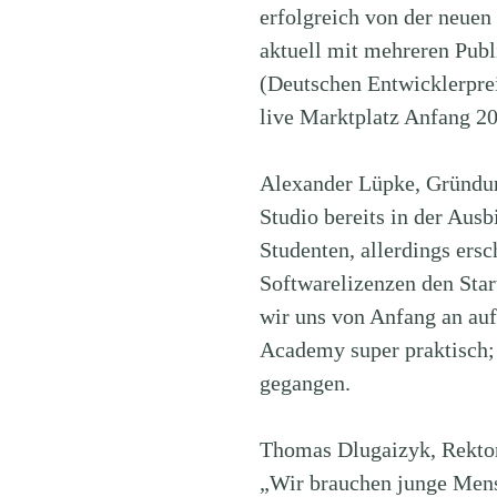
erfolgreich von der neuen
aktuell mit mehreren Pub
(Deutschen Entwicklerpre
live Marktplatz Anfang 20
Alexander Lüpke, Gründun
Studio bereits in der Aus
Studenten, allerdings ers
Softwarelizenzen den Sta
wir uns von Anfang an auf
Academy super praktisch; 
gegangen.
Thomas Dlugaizyk, Rektor
„Wir brauchen junge Mens