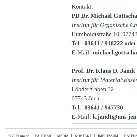
Kontakt:
PD Dr. Michael Gottschal
Institut für Organische 
Humboldtstraße 10, 07743
Tel.:
03641 / 948222 oder
E-Mail:
michael.gottsch
Prof. Dr. Klaus D. Jandt
Institut für Materialwiss
Löbdergraben 32
07743 Jena
Tel.:
03641 / 947730
E-Mail:
k.jandt@uni-jen
© 2026 uni.de
PARTNER
MEDIA
KONTAKT
IMPRESSUM
DATEN