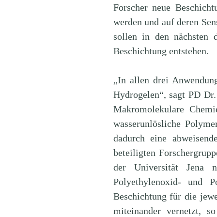
Forscher neue Beschicht
werden und auf deren Sen
sollen in den nächsten d
Beschichtung entstehen.
„In allen drei Anwendung
Hydrogelen“, sagt PD Dr.
Makromolekulare Chemie
wasserunlösliche Polymer
dadurch eine abweisende
beteiligten Forschergrupp
der Universität Jena 
Polyethylenoxid- und P
Beschichtung für die jew
miteinander vernetzt, so