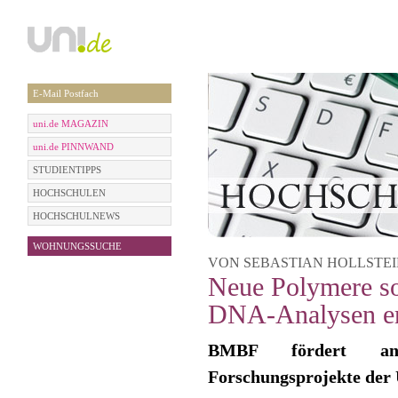
E-Mail Postfach
uni.de MAGAZIN
uni.de PINNWAND
STUDIENTIPPS
HOCHSCHULEN
HOCHSCHULNEWS
WOHNUNGSSUCHE
VON SEBASTIAN HOLLSTEIN |
Neue Polymere so
DNA-Analysen e
BMBF fördert anwen
Forschungsprojekte der 