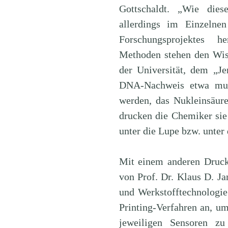
Gottschaldt. „Wie dies
allerdings im Einzeln
Forschungsprojektes he
Methoden stehen den Wiss
der Universität, dem „J
DNA-Nachweis etwa muss
werden, das Nukleinsäur
drucken die Chemiker sie
unter die Lupe bzw. unter
Mit einem anderen Druck
von Prof. Dr. Klaus D. Ja
und Werkstofftechnologie
Printing-Verfahren an, u
jeweiligen Sensoren zu