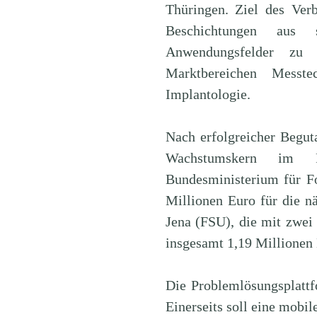
Thüringen. Ziel des Verb
Beschichtungen aus s
Anwendungsfelder zu 
Marktbereichen Messt
Implantologie.
Nach erfolgreicher Begut
Wachstumskern im F
Bundesministerium für F
Millionen Euro für die nä
Jena (FSU), die mit zwei 
insgesamt 1,19 Millionen 
Die Problemlösungsplatt
Einerseits soll eine mobi