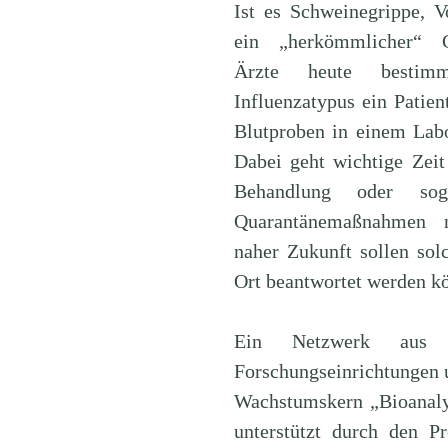
Ist es Schweinegrippe, V
ein „herkömmlicher“ G
Ärzte heute bestim
Influenzatypus ein Patien
Blutproben in einem Labo
Dabei geht wichtige Zeit 
Behandlung oder sog
Quarantänemaßnahmen 
naher Zukunft sollen sol
Ort beantwortet werden k
Ein Netzwerk aus 
Forschungseinrichtungen u
Wachstumskern „Bioanaly
unterstützt durch den Pr