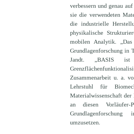
verbessern und genau auf
sie die verwendeten Mate
die industrielle Herste
physikalische Struktur
mobilen Analytik. „Das 
Grundlagenforschung in Th
Jandt. „BASIS ist a
Grenzflächenfunktionalisi
Zusammenarbeit u. a. vom
Lehrstuhl für Biome
Materialwissenschaft der
an diesen Vorläufer-
Grundlagenforschung i
umzusetzen.