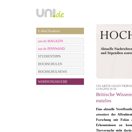
E-Mail Postfach
uni.de MAGAZIN
uni.de PINNWAND
STUDIENTIPPS
HOCHSCHULEN
HOCHSCHULNEWS
WOHNUNGSSUCHE
VIA ÄRZTE GEGEN TIERVERS
12.04.2016 10:16
Britische Wissen
nutzlos
Eine aktuelle Veröffentl
attestiert der Affenhir
Forschung mit Fokus 
Erkenntnissen zu kom
Tierversuche sieht darin