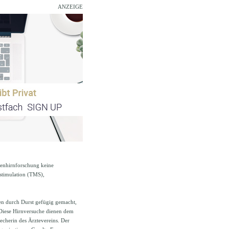
ANZEIGE
fenhirnforschung keine
stimulation (TMS),
n durch Durst gefügig gemacht,
Diese Hirnversuche dienen dem
recherin des Ärztevereins. Der