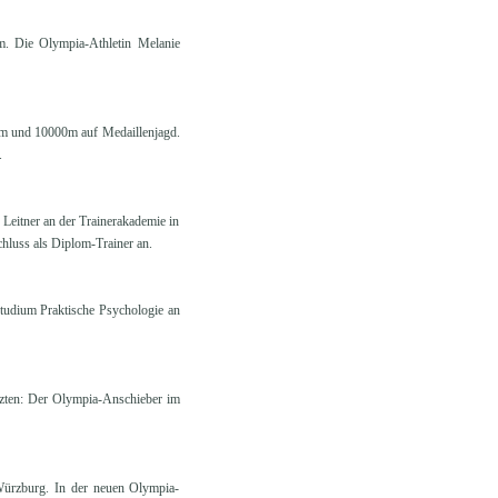
m. Die Olympia-Athletin Melanie
00m und 10000m auf Medaillenjagd.
.
 Leitner an der Trainerakademie in
hluss als Diplom-Trainer an.
studium Praktische Psychologie an
arzten: Der Olympia-Anschieber im
 Würzburg. In der neuen Olympia-