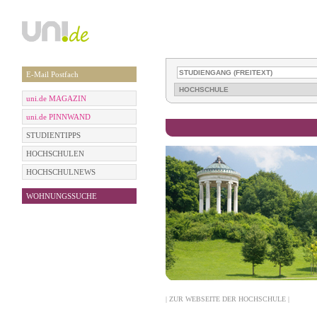
E-Mail Postfach
uni.de MAGAZIN
uni.de PINNWAND
STUDIENTIPPS
HOCHSCHULEN
HOCHSCHULNEWS
WOHNUNGSSUCHE
| ZUR WEBSEITE DER HOCHSCHULE |