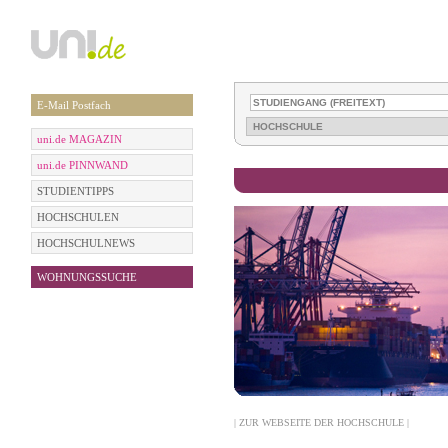
E-Mail Postfach
uni.de MAGAZIN
uni.de PINNWAND
STUDIENTIPPS
HOCHSCHULEN
HOCHSCHULNEWS
WOHNUNGSSUCHE
| ZUR WEBSEITE DER HOCHSCHULE |