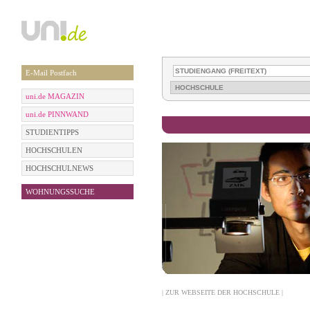
E-Mail Postfach
uni.de MAGAZIN
uni.de PINNWAND
STUDIENTIPPS
HOCHSCHULEN
HOCHSCHULNEWS
WOHNUNGSSUCHE
| ZUR WEBSEITE DER HOCHSCHULE |