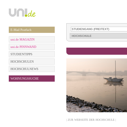
E-Mail Postfach
uni.de MAGAZIN
uni.de PINNWAND
STUDIENTIPPS
HOCHSCHULEN
HOCHSCHULNEWS
WOHNUNGSSUCHE
| ZUR WEBSEITE DER HOCHSCHULE |