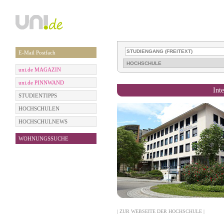
E-Mail Postfach
uni.de MAGAZIN
uni.de PINNWAND
Int
STUDIENTIPPS
HOCHSCHULEN
HOCHSCHULNEWS
WOHNUNGSSUCHE
| ZUR WEBSEITE DER HOCHSCHULE |