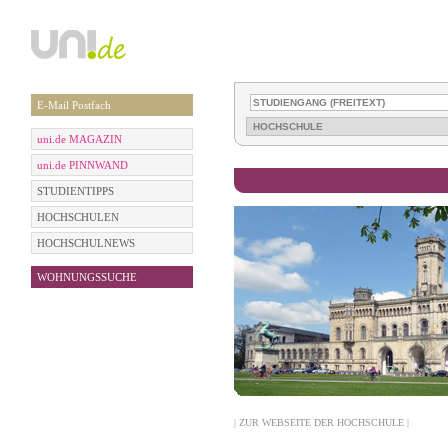
E-Mail Postfach
uni.de MAGAZIN
uni.de PINNWAND
STUDIENTIPPS
HOCHSCHULEN
HOCHSCHULNEWS
WOHNUNGSSUCHE
| ZUR WEBSEITE DER HOCHSCHULE |