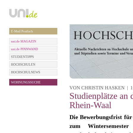
E-Mail Postfach
uni.de MAGAZIN
uni.de PINNWAND
STUDIENTIPPS
HOCHSCHULEN
HOCHSCHULNEWS
WOHNUNGSSUCHE
VON CHRISTIN HASKEN | 16.
Studienplätze an
Rhein-Waal
Die Bewerbungsfrist für
zum Wintersemester