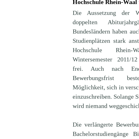
Hochschule Rhein-Waal 
Die Aussetzung der W
doppelten Abiturjah
Bundesländern haben auc
Studienplätzen stark ans
Hochschule Rhein
Wintersemester 2011/12
frei. Auch nach End
Bewerbungsfrist be
Möglichkeit, sich in vers
einzuschreiben. Solange St
wird niemand weggeschick
Die verlängerte Bewerbun
Bachelorstudiengänge Bi