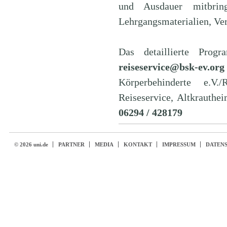
und Ausdauer mitbrin
Lehrgangsmaterialien, Ve
Das detaillierte Prog
reiseservice@bsk-ev.org
Körperbehinderte e.V.
Reiseservice, Altkrauthe
06294 / 428179
© 2026 uni.de
PARTNER
MEDIA
KONTAKT
IMPRESSUM
DATEN