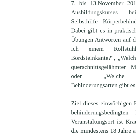
7. bis 13.November 20
Ausbildungskurses b
Selbsthilfe Körperbehind
Dabei gibt es in praktisc
Übungen Antworten auf di
ich einem Rollstuh
Bordsteinkante?“, „Welch
querschnittsgelähmter 
oder „Welche unt
Behinderungsarten gibt es
Ziel dieses einwöchigen 
behinderungsbedingten 
Veranstaltungsort ist K
die mindestens 18 Jahre a